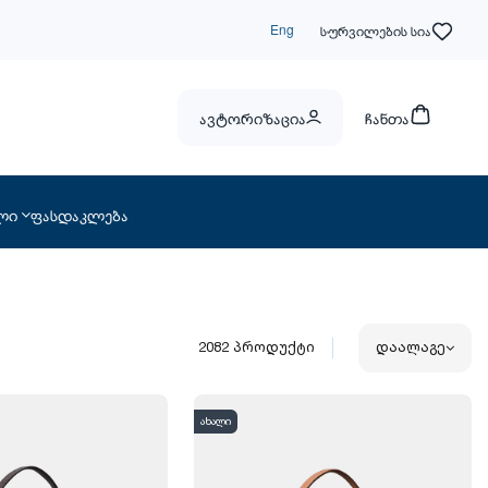
Eng
სურვილების სია
ავტორიზაცია
ჩანთა
ლი
ფასდაკლება
2082
პროდუქტი
დაალაგე
ახალი