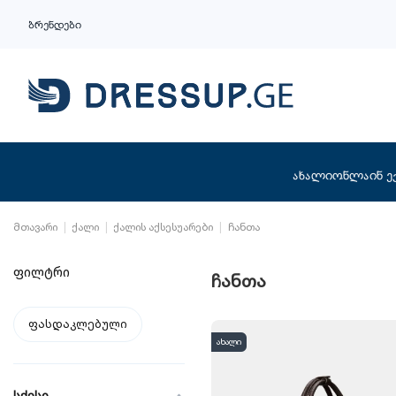
ბრენდები
ახალი
ონლაინ ე
მთავარი
ქალი
ქალის აქსესუარები
ჩანთა
ფილტრი
ჩანთა
ფასდაკლებული
ახალი
სქესი