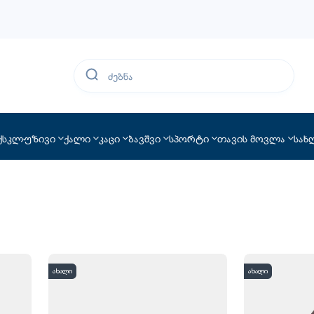
ქსკლუზივი
ქალი
კაცი
ბავშვი
სპორტი
თავის მოვლა
სახ
ახალი
ახალი