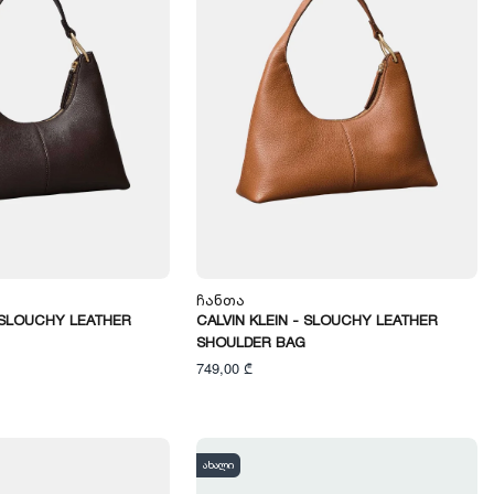
Ჩანთა
- SLOUCHY LEATHER
CALVIN KLEIN - SLOUCHY LEATHER
SHOULDER BAG
749,00 ₾
ახალი