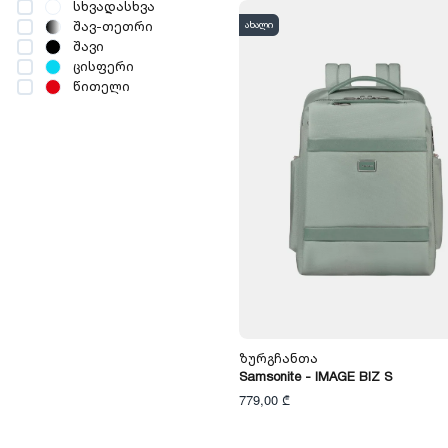
სხვადასხვა
ახალი
შავ-თეთრი
შავი
ცისფერი
წითელი
Ზურგჩანთა
Samsonite - IMAGE BIZ S
779,00 ₾