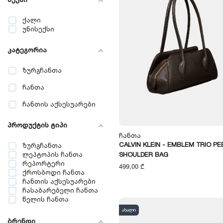
ქალი
უნისექსი
კატეგორია
ზურგჩანთა
ჩანთა
ჩანთის აქსესუარები
პროდუქტის ტიპი
Ჩანთა
CALVIN KLEIN - EMBLEM TRIO P
ზურგჩანთა
ლეპტოპის ჩანთა
SHOULDER BAG
რეპორტერი
499,00 ₾
ქროსბოდი ჩანთა
ჩანთის აქსესუარები
ჩასაბარებელი ჩანთა
წელის ჩანთა
ახალი
ბრენდი