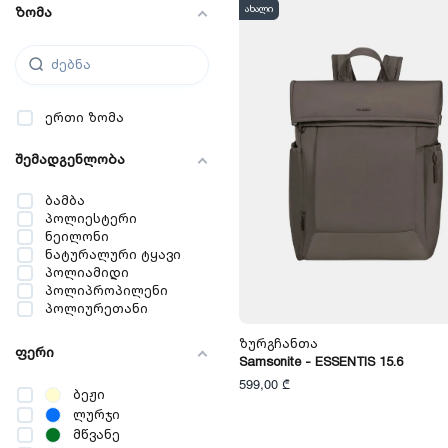
ახალი
ზომა
ერთი ზომა
შემადგენლობა
ბამბა
პოლიესტერი
ნეილონი
ნატურალური ტყავი
პოლიამიდი
პოლიპროპილენი
პოლიურეთანი
Ზურგჩანთა
ფერი
Samsonite - ESSENTIS 15.6
599,00 ₾
ბეჟი
ლურჯი
მწვანე