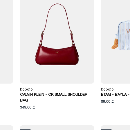
Ჩანთა
Ჩანთა
CALVIN KLEIN - CK SMALL SHOULDER
ETAM - BAYLA 
BAG
89,00 ₾
349,00 ₾