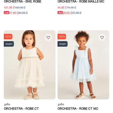
ORCHESTRA - ENS. ROBE
ORCHESTRA - ROBE MAILLE MC
101,95 ₾
169,95 ₾
44,95 ₾
74,95 ₾
67,95 ₾
84,95 ₾
29,95 ₾
37,45 ₾
-30%
-30%
ახალი
ახალი
Კაბა
Კაბა
ORCHESTRA - ROBE CT
ORCHESTRA - ROBE CT MC