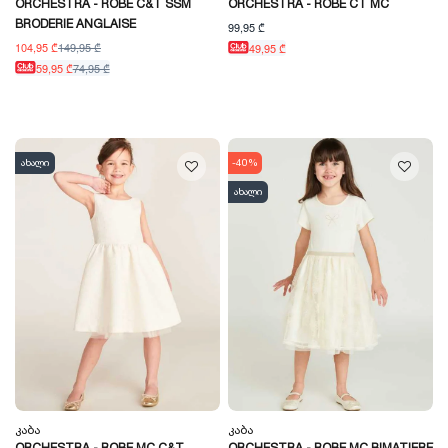
ORCHESTRA - ROBE C&T SSM
ORCHESTRA - ROBE CT MC
BRODERIE ANGLAISE
99,95 ₾
104,95 ₾
149,95 ₾
49,95 ₾
59,95 ₾
74,95 ₾
ახალი
-40%
ახალი
Კაბა
Კაბა