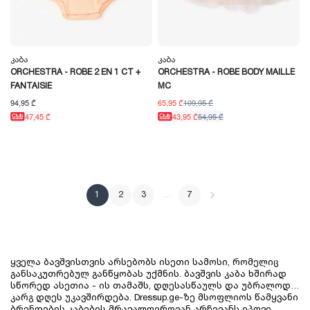
Კაბა
Კაბა
ORCHESTRA - ROBE 2 EN 1 CT +
ORCHESTRA - ROBE BODY MAILLE
FANTAISIE
MC
94,95 ₾
65,95 ₾
109,95 ₾
47,45 ₾
43,95 ₾
54,95 ₾
1
2
3
…
7
ყველა ბავშვისთვის არსებობს ისეთი სამოსი, რომელიც 
განსაკუთრებულ განწყობას უქმნის. ბავშვის კაბა ხშირად 
სწორედ ასეთია - ის თამაშს, დღესასწაულს და უბრალოდ, 
კარგ დღეს უკავშირდება. Dressup.ge-ზე მსოფლიოს წამყვანი 
ბრენდების კაბების მრავალფეროვან არჩევანს იპოვი, 