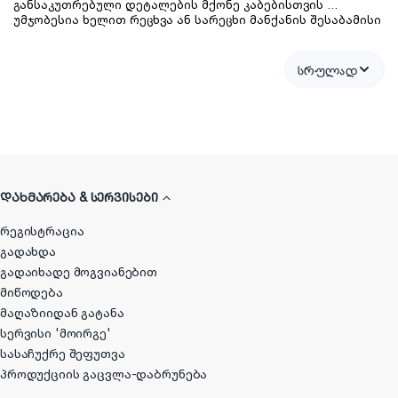
განსაკუთრებული დეტალების მქონე კაბებისთვის 
უმჯობესია ხელით რეცხვა ან სარეცხი მანქანის შესაბამისი 
რეჟიმი. ასე თავიდან აიცილებ ქსოვილის დაზიანებას და 
ფერების გახუნებას.
სრულად
ᲓᲐᲮᲛᲐᲠᲔᲑᲐ & ᲡᲔᲠᲕᲘᲡᲔᲑᲘ
რეგისტრაცია
გადახდა
გადაიხადე მოგვიანებით
მიწოდება
მაღაზიიდან გატანა
სერვისი 'მოირგე'
სასაჩუქრე შეფუთვა
პროდუქციის გაცვლა-დაბრუნება