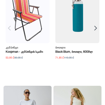
Კემპინგი
Ბოთლი
Koopman - Კემპინგის Სკამი
Black Blum, Ბოთლი, 600მლ
53,95 ₾
89,95 ₾
71,95 ₾
119,95 ₾