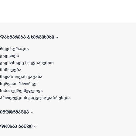
ᲓᲐᲮᲛᲐᲠᲔᲑᲐ & ᲡᲔᲠᲕᲘᲡᲔᲑᲘ
რეგისტრაცია
გადახდა
გადაიხადე მოგვიანებით
მიწოდება
მაღაზიიდან გატანა
სერვისი 'მოირგე'
სასაჩუქრე შეფუთვა
პროდუქციის გაცვლა-დაბრუნება
ᲘᲜᲤᲝᲠᲛᲐᲪᲘᲐ
ᲓᲠᲔᲡᲐᲞ ᲯᲒᲣᲤᲘ