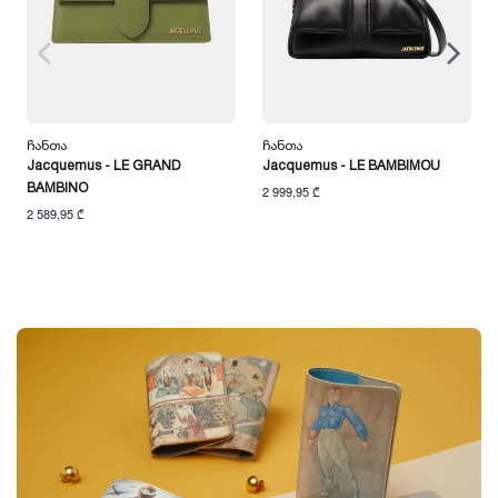
Ჩანთა
Ჩანთა
Jacquemus - LE GRAND
Jacquemus - LE BAMBIMOU
BAMBINO
2 999,95 ₾
2 589,95 ₾