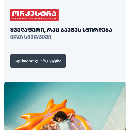
ყველაფერი, რაც ბავშვს სჭირდება
ერთ სივრცეში
აღმოაჩინე ორკესტრა