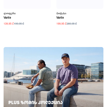
Ლოფერი
Ბოტასი
Vante
Vante
139,95 ₾
199,95 ₾
199,95 ₾
289,95 ₾
PLUS ზომის კოლექცია