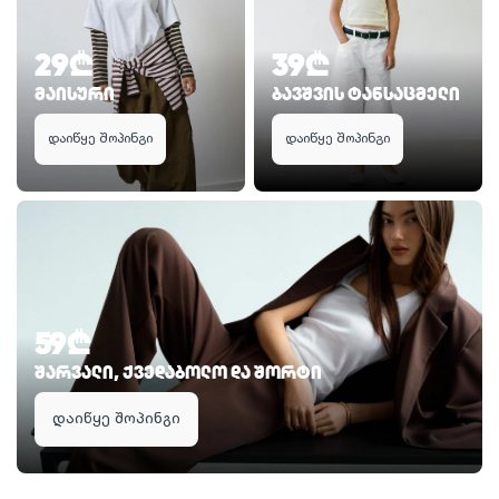
29₾
39₾
მაისური
ბავშვის ტანსაცმელი
დაიწყე შოპინგი
დაიწყე შოპინგი
59₾
შარვალი, ქვედაბოლო და შორტი
დაიწყე შოპინგი