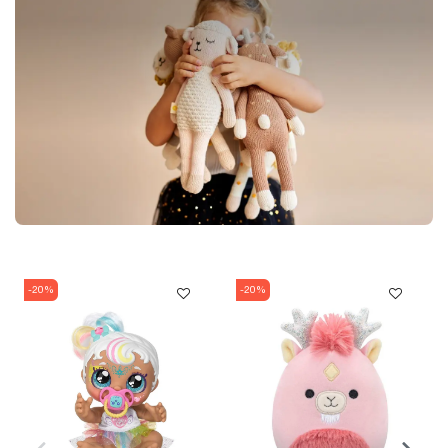
-20%
-20%