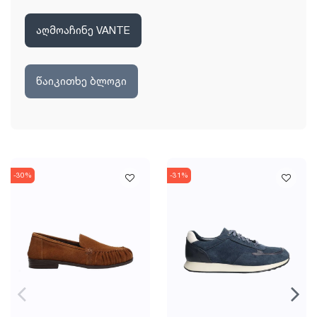
აღმოაჩინე VANTE
წაიკითხე ბლოგი
-30%
-31%