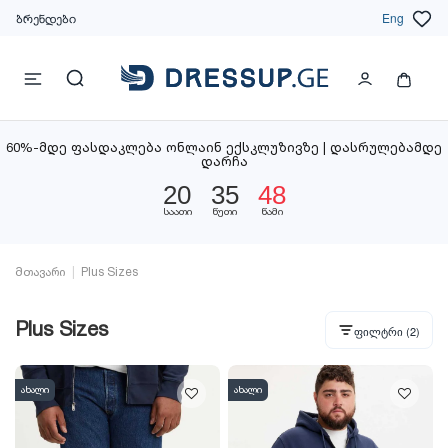
ბრენდები
Eng
60%-მდე ფასდაკლება ონლაინ ექსკლუზივზე | დასრულებამდე
დარჩა
20
35
46
საათი
წუთი
წამი
მთავარი
Plus Sizes
Plus Sizes
ფილტრი
(2)
ახალი
ახალი