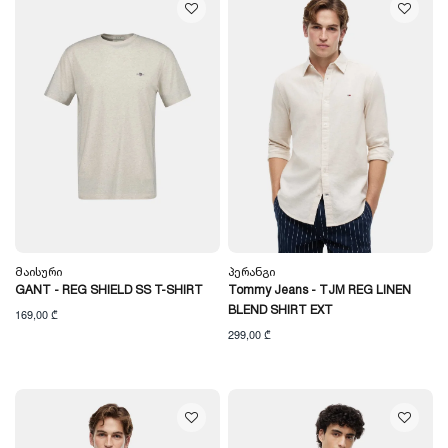
Მაისური
Პერანგი
GANT - REG SHIELD SS T-SHIRT
Tommy Jeans - TJM REG LINEN
BLEND SHIRT EXT
169,00 ₾
299,00 ₾