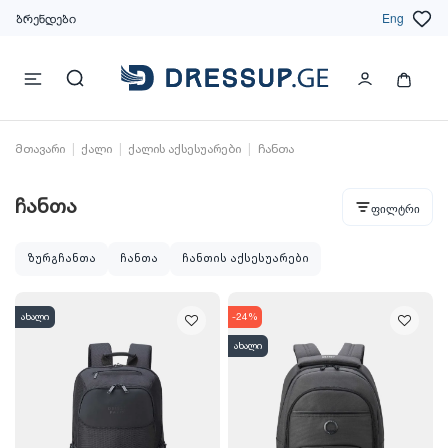
ბრენდები
Eng
მთავარი
ქალი
ქალის აქსესუარები
ჩანთა
ჩანთა
ფილტრი
ზურგჩანთა
ჩანთა
ჩანთის აქსესუარები
ახალი
-24%
ახალი