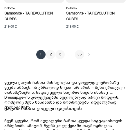
Ჩანთა
Ჩანთა
Samsonite - TA REVOLUTION
Samsonite - TA REVOLUTION
CUBES
CUBES
219,00 ₾
219,00 ₾
1
2
3
…
53
ყველა ქალის ჩანთა მის სტილსა და ყოველდღიურობაზე 
ყვება ამბავს. ის უბრალოდ ნივთი არ არის – შენი ერთგული 
თანამგზავრია, სადაც ყველა საჭირო ნივთს ინახავ. 
Dressup.ge–ის კოლექციებში აუცილებლად იპოვი მოდელს, 
რომელიც შენს ხასიათსა და მოთხოვნებს  იდეალურად 
შეესაბამება.
ქალის ჩანთა ყოველი დღისთვის
ჩვენ გვჯერა, რომ იდეალური ჩანთა ყველა სიტუაციისთვის 
არსებობს. ამიტომ, ჩვენს კოლექციაში თავმოყრილია 