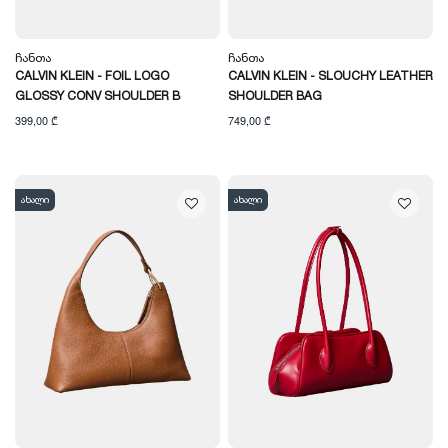
Ჩანთა
Ჩანთა
CALVIN KLEIN - FOIL LOGO
CALVIN KLEIN - SLOUCHY LEATHER
GLOSSY CONV SHOULDER B
SHOULDER BAG
399,00 ₾
749,00 ₾
ახალი
ახალი