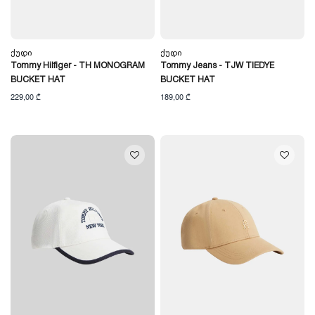
Ქუდი
Ქუდი
Tommy Hilfiger - TH MONOGRAM
Tommy Jeans - TJW TIEDYE
BUCKET HAT
BUCKET HAT
229,00 ₾
189,00 ₾