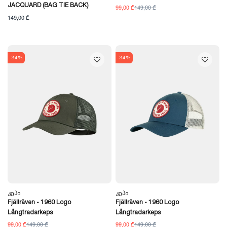
JACQUARD (BAG TIE BACK)
99,00 ₾
149,00 ₾
149,00 ₾
-34%
-34%
Კეპი
Კეპი
Fjällräven - 1960 Logo
Fjällräven - 1960 Logo
Långtradarkeps
Långtradarkeps
99,00 ₾
149,00 ₾
99,00 ₾
149,00 ₾