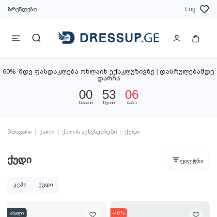
ბრენდები
Eng
60%-მდე ფასდაკლება ონლაინ ექსკლუზივზე | დასრულებამდე
დარჩა
00
53
05
საათი
წუთი
წამი
მთავარი
ქალი
ქალის აქსესუარები
ქუდი
ქუდი
ფილტრი
კეპი
ქუდი
ახალი
-40%