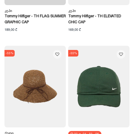
Კეპი
Კეპი
Tommy Hilfiger - TH FLAG SUMMER
Tommy Hilfiger - TH ELEVATED
GRAPHIC CAP
CHIC CAP
189,00 ₾
169,00 ₾
-33%
-35%
Ქუდი