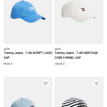
Კეპი
Კეპი
Tommy Jeans - TJW SCRIPT LOGO
Tommy Jeans - TJW HERITAGE
CAP
CORE 5 PANEL CAP
99,00 ₾
129,00 ₾