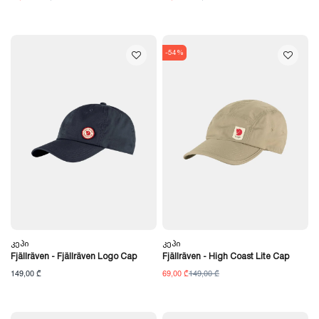
-54%
Კეპი
Კეპი
Fjällräven - Fjällräven Logo Cap
Fjällräven - High Coast Lite Cap
149,00 ₾
69,00 ₾
149,00 ₾