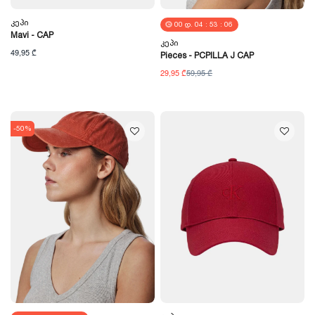
Კეპი
00
Დ.
04
:
53
:
05
Mavi - CAP
Კეპი
49,95 ₾
Pieces - PCPILLA J CAP
29,95 ₾
59,95 ₾
-50%