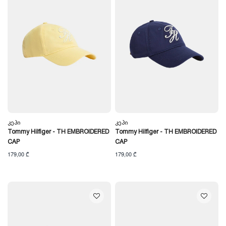
Კეპი
Კეპი
Tommy Hilfiger - TH EMBROIDERED
Tommy Hilfiger - TH EMBROIDERED
CAP
CAP
179,00 ₾
179,00 ₾