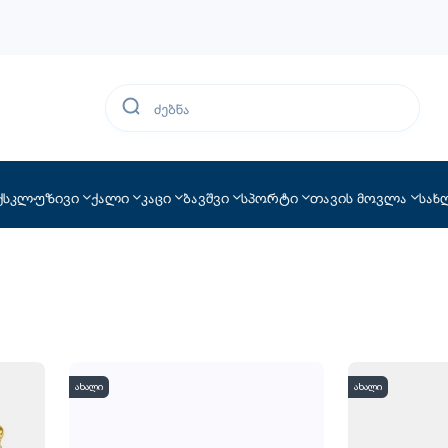
ქსკლუზივი
ქალი
კაცი
ბავშვი
სპორტი
თავის მოვლა
სახ
ახალი
ახალი