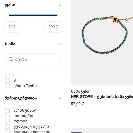
ფასი
19
₾
890
₾
ზომა
L
S
ერთი ზომა
Სამაჯური
HER STORE - Ტენისის Სამაჯურ
შემადგენლობა
57,00 ₾
პლასტმასი
თითბერი
თუთია
უჟანგავი მეტალი
უჟანგავი ფოლადი