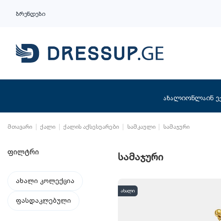
ბრენდები
ახალი
ონლაინ ე
მთავარი
ქალი
ქალის აქსესუარები
სამკაული
სამაჯური
ფილტრი
სამაჯური
ახალი კოლექცია
ახალი
ფასდაკლებული