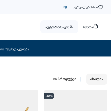
Eng
სურვილების სია
ავტორიზაცია
ჩანთა
ლი
ფასდაკლება
86
პროდუქტი
ახალი
ახალი