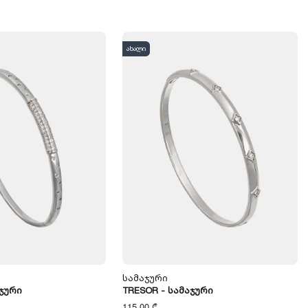
ახალი
Სამაჯური
აჯური
TRESOR - Სამაჯური
115,00 ₾