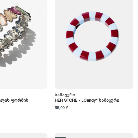
Სამაჯური
Გულის Ფორმის
HER STORE - „Candy“ Სამაჯური
55,00 ₾