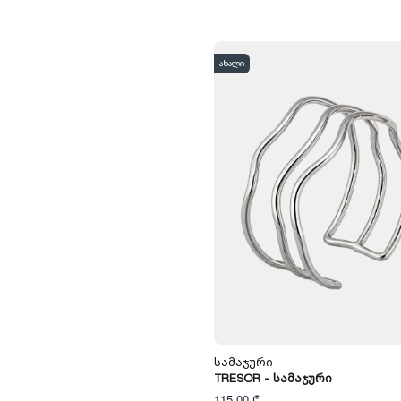
ახალი
Სამაჯური
TRESOR - Სამაჯური
115,00 ₾