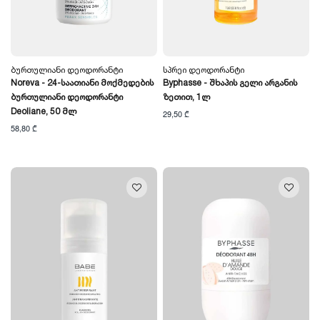
Ბურთულიანი Დეოდორანტი
Სპრეი Დეოდორანტი
Noreva - 24-Საათიანი Მოქმედების
Byphasse - Შხაპის Გელი Არგანის
Ბურთულიანი Დეოდორანტი
Ზეთით, 1ლ
Deoliane, 50 Მლ
29,50 ₾
58,80 ₾