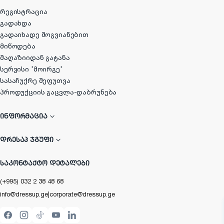
რეგისტრაცია
გადახდა
გადაიხადე მოგვიანებით
მიწოდება
მაღაზიიდან გატანა
სერვისი 'მოირგე'
სასაჩუქრე შეფუთვა
პროდუქციის გაცვლა-დაბრუნება
ᲘᲜᲤᲝᲠᲛᲐᲪᲘᲐ
ᲓᲠᲔᲡᲐᲞ ᲯᲒᲣᲤᲘ
ᲡᲐᲙᲝᲜᲢᲐᲥᲢᲝ ᲓᲔᲢᲐᲚᲔᲑᲘ
(+995) 032 2 38 48 68
info@dressup.ge
|
corporate@dressup.ge