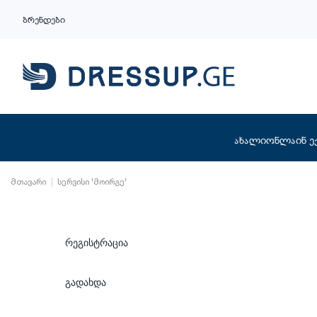
ბრენდები
ახალი
ონლაინ ე
მთავარი
სერვისი 'მოირგე'
რეგისტრაცია
გადახდა