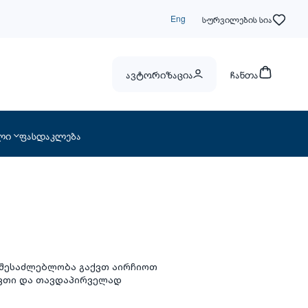
Eng
სურვილების სია
ავტორიზაცია
ჩანთა
ლი
ფასდაკლება
 შესაძლებლობა გაქვთ აირჩიოთ
ნივთი და თავდაპირველად