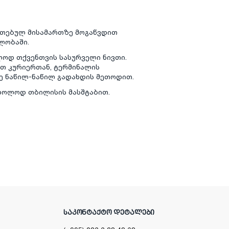
თითებულ მისამართზე მოგაწვდით
ლობაში.
ოდ თქვენთვის სასურველი ნივთი.
თ კურიერთან, ტერმინალის
ვე ნაწილ-ნაწილ გადახდის მეთოდით.
მხოლოდ თბილისის მასშტაბით.
ᲡᲐᲙᲝᲜᲢᲐᲥᲢᲝ ᲓᲔᲢᲐᲚᲔᲑᲘ