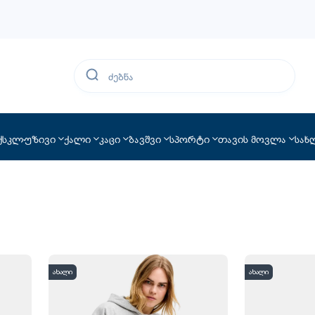
ქსკლუზივი
ქალი
კაცი
ბავშვი
სპორტი
თავის მოვლა
სახ
ახალი
ახალი