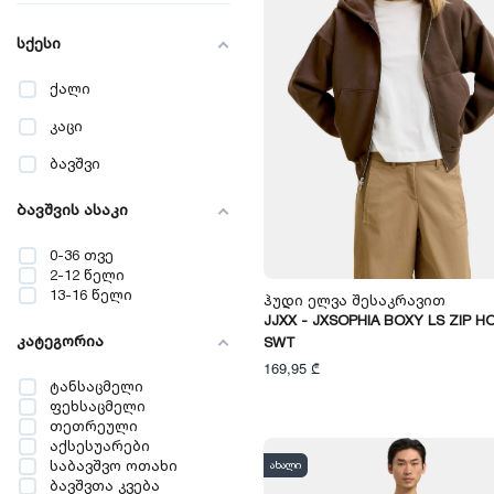
სქესი
ქალი
კაცი
ბავშვი
ბავშვის ასაკი
0-36 თვე
2-12 წელი
13-16 წელი
Ჰუდი Ელვა Შესაკრავით
JJXX - JXSOPHIA BOXY LS ZIP H
კატეგორია
SWT
169,95 ₾
ტანსაცმელი
ფეხსაცმელი
თეთრეული
აქსესუარები
საბავშვო ოთახი
ახალი
ბავშვთა კვება