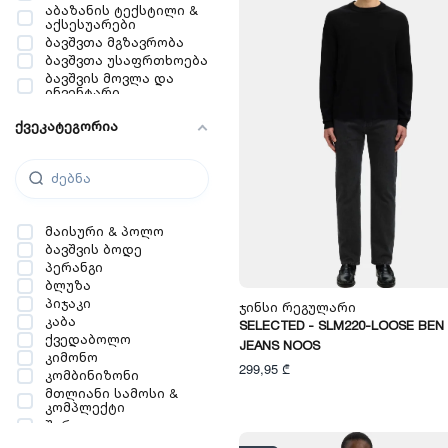
აბაზანის ტექსტილი &
აქსესუარები
ბავშვთა მგზავრობა
ბავშვთა უსაფრთხოება
ბავშვის მოვლა და
ინვენტარი
ქვეკატეგორია
მაისური & პოლო
ბავშვის ბოდე
პერანგი
ბლუზა
პიჯაკი
Ჯინსი Რეგულარი
კაბა
SELECTED - SLM220-LOOSE BEN
ქვედაბოლო
JEANS NOOS
კიმონო
299,95 ₾
კომბინიზონი
მთლიანი სამოსი &
კომპლექტი
შარვალი
ჯინსი