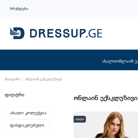
ბრენდები
ახალი
ონლაინ ე
მთავარი
ონლაინ ექსკლუზივი
ფილტრი
ონლაინ ექსკლუზივი
ახალი კოლექცია
ახალი
ფასდაკლებული