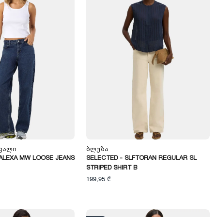
უფალი
Ბლუზა
MALEXA MW LOOSE JEANS
SELECTED - SLFTORAN REGULAR SL
STRIPED SHIRT B
199,95 ₾