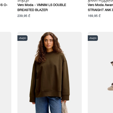
Პიჯაკი
Ჯინსი Რეგულ
CS O-
Vero Moda - VMNIM LS DOUBLE
Vero Moda Awar
BREASTED BLAZER
STRAIGHT ANK 
239,95 ₾
169,95 ₾
ახალი
ახალი