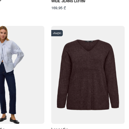
P
WIDE JEANS LI3189
169,95 ₾
ახალი