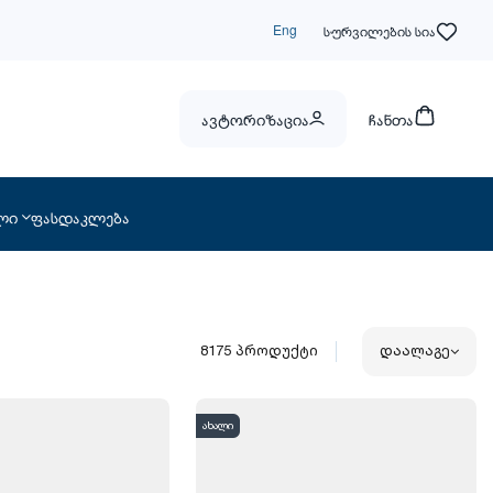
Eng
სურვილების სია
ავტორიზაცია
ჩანთა
ლი
ფასდაკლება
8175
პროდუქტი
დაალაგე
ახალი