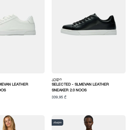
Კედი
MEVAN LEATHER
SELECTED - SLMEVAN LEATHER
OOS
SNEAKER 2.0 NOOS
339,95 ₾
ახალი