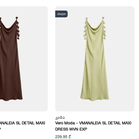
ახალი
Კაბა
ANALEIA SL DETAIL MAXI
Vero Moda - VMANALEIA SL DETAIL MAXI
P
DRESS WVN EXP
239,95 ₾