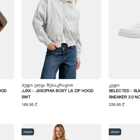
Ჰუდი Ელვა Შესაკრავით
Კედი
OOD
JJXX - JXSOPHIA BOXY LS ZIP HOOD
SELECTED - SL
SWT
SNEAKER 2.0 N
169,95 ₾
339,95 ₾
ახალი
ახალი