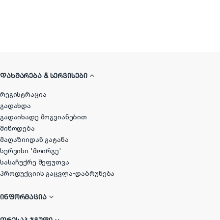
ᲓᲐᲮᲛᲐᲠᲔᲑᲐ & ᲡᲔᲠᲕᲘᲡᲔᲑᲘ
რეგისტრაცია
გადახდა
გადაიხადე მოგვიანებით
მიწოდება
მაღაზიიდან გატანა
სერვისი 'მოირგე'
სასაჩუქრე შეფუთვა
პროდუქციის გაცვლა-დაბრუნება
ᲘᲜᲤᲝᲠᲛᲐᲪᲘᲐ