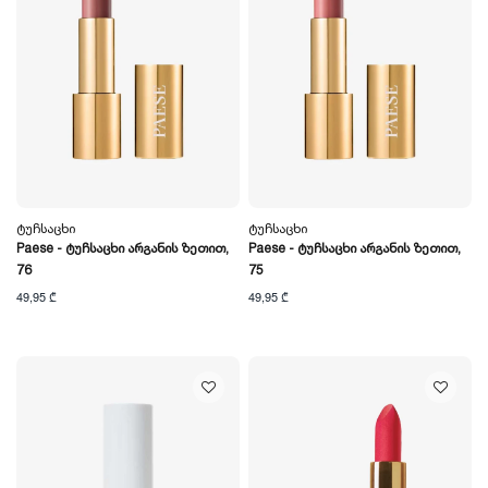
Ტუჩსაცხი
Ტუჩსაცხი
Paese - Ტუჩსაცხი Არგანის Ზეთით,
Paese - Ტუჩსაცხი Არგანის Ზეთით,
76
75
49,95 ₾
49,95 ₾