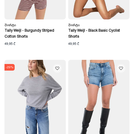
Შორტი
Შორტი
Tally Weijl - Burgundy Striped
Tally Weijl - Black Basic Cyclist
Cotton Shorts
Shorts
49,95 ₾
49,95 ₾
-29%