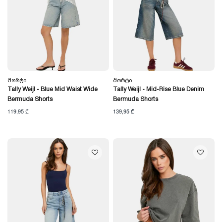
Შორტი
Შორტი
Tally Weijl - Blue Mid Waist Wide
Tally Weijl - Mid-Rise Blue Denim
Bermuda Shorts
Bermuda Shorts
119,95 ₾
139,95 ₾