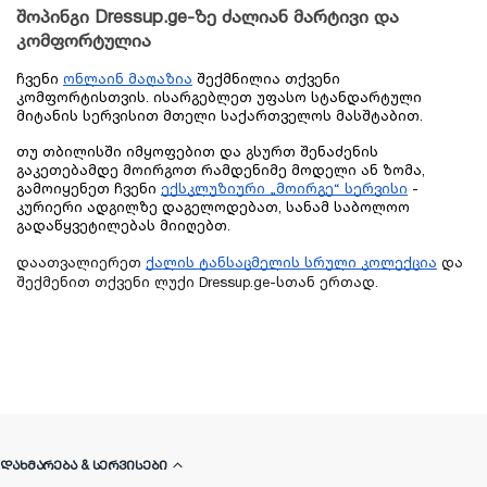
შოპინგი Dressup.ge-ზე ძალიან მარტივი და 
კომფორტულია
ჩვენი 
ონლაინ მაღაზია
 შექმნილია თქვენი 
კომფორტისთვის. ისარგებლეთ უფასო სტანდარტული 
მიტანის სერვისით მთელი საქართველოს მასშტაბით. 
თუ თბილისში იმყოფებით და გსურთ შენაძენის 
გაკეთებამდე მოირგოთ რამდენიმე მოდელი ან ზომა, 
გამოიყენეთ ჩვენი 
ექსკლუზიური „მოირგე“ სერვისი
 - 
კურიერი ადგილზე დაგელოდებათ, სანამ საბოლოო 
გადაწყვეტილებას მიიღებთ. 
დაათვალიერეთ
ქალის ტანსაცმელის სრული კოლექცია
და
შექმენით თქვენი ლუქი Dressup.ge-სთან ერთად.
ᲓᲐᲮᲛᲐᲠᲔᲑᲐ & ᲡᲔᲠᲕᲘᲡᲔᲑᲘ