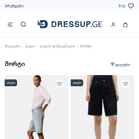
ბრენდები
Eng
მთავარი
ქალი
ქალის ტანსაცმელი
შორტი
შორტი
ფილტრი
ახალი
ახალი