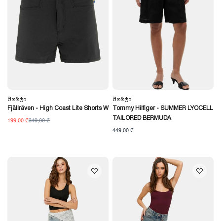
Შორტი
Შორტი
Fjällräven - High Coast Lite Shorts W
Tommy Hilfiger - SUMMER LYOCELL
TAILORED BERMUDA
199,00 ₾
349,00 ₾
449,00 ₾