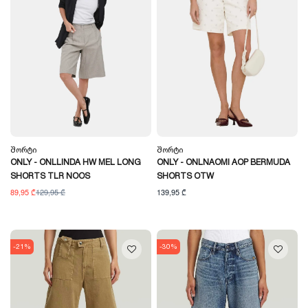
Შორტი
Შორტი
ONLY - ONLLINDA HW MEL LONG
ONLY - ONLNAOMI AOP BERMUDA
SHORTS TLR NOOS
SHORTS OTW
89,95 ₾
129,95 ₾
139,95 ₾
-21%
-30%