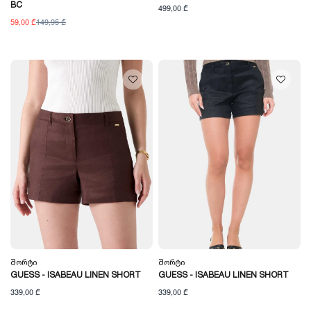
BC
499,00 ₾
59,00 ₾
149,95 ₾
Შორტი
Შორტი
GUESS - ISABEAU LINEN SHORT
GUESS - ISABEAU LINEN SHORT
339,00 ₾
339,00 ₾