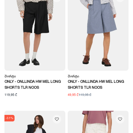
Შორტი
Შორტი
ONLY - ONLLINDA HW MEL LONG
ONLY - ONLLINDA HW MEL LONG
SHORTS TLR NOOS
SHORTS TLR NOOS
119,95 ₾
49,95 ₾
119,95 ₾
-31%