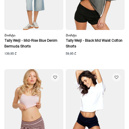
Შორტი
Შორტი
Tally Weijl - Mid-Rise Blue Denim
Tally Weijl - Black Mid Waist Cotton
Bermuda Shorts
Shorts
139,95 ₾
59,95 ₾