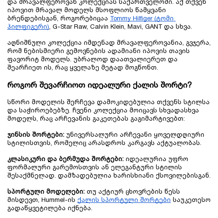
და მრავალფეროვან კოლექციას საქართველოში. აქ თქვენ 
იპოვით მრავალ მოდელს მსოფლიოს წამყვანი 
ბრენდებისგან, როგორებიცაა 
Tommy Hilfiger (ტომი 
ჰილფიგერი)
, G-Star Raw, Calvin Klein, Mavi, GANT და სხვა. 
აღნიშნული კოლექცია იმდენად მრავალფეროვანია, გვჯერა, 
რომ ნებისმიერი გემოვნების ადამიანი იპოვის თავის 
ფავორიტ მოდელს. უბრალოდ დაათვალიერეთ და 
შეარჩიეთ ის, რაც ყველაზე მეტად მოგწონთ.
როგორ შევარჩიოთ იდეალური ქალის შორტი?
სწორი მოდელის შერჩევა დამოკიდებულია თქვენს სტილსა 
და საჭიროებებზე. ჩვენი კოლექცია მოიცავს სხვადასხვა 
მოდელს, რაც არჩევანის გაკეთებას გაგიმარტივებთ:
ჯინსის შორტები:
 უნივერსალური არჩევანი ყოველდღიური 
სტილისთვის, რომელიც არასდროს კარგავს აქტუალობას.
კლასიკური და ბერმუდა შორტები:
 იდეალურია უფრო 
ფორმალური გარემოსთვის ან ელეგანტური სტილის 
შესაქმნელად. დამზადებულია ხარისხიანი ქსოვილებისგან.
სპორტული მოდელები:
 თუ აქტიურ ცხოვრების წესს 
მისდევთ, Hummel-ის 
ქალის სპორტული შორტები
 საუკეთესო 
გადაწყვეტილება იქნება.