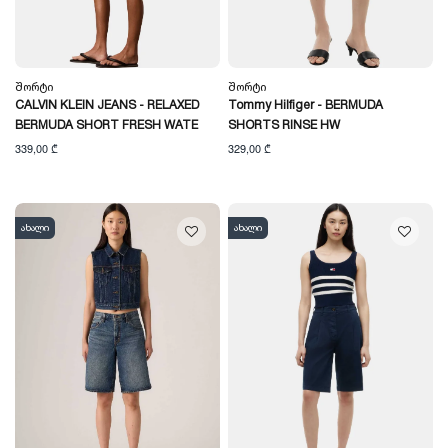
Შორტი
Შორტი
CALVIN KLEIN JEANS - RELAXED
Tommy Hilfiger - BERMUDA
BERMUDA SHORT FRESH WATE
SHORTS RINSE HW
339,00 ₾
329,00 ₾
ახალი
ახალი