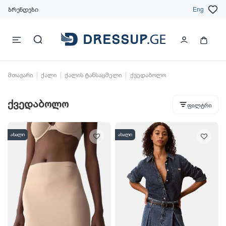
ბრენდები
Eng
მთავარი
ქალი
ქალის ტანსაცმელი
ქვედაბოლო
ქვედაბოლო
ფილტრი
ახალი
ახალი