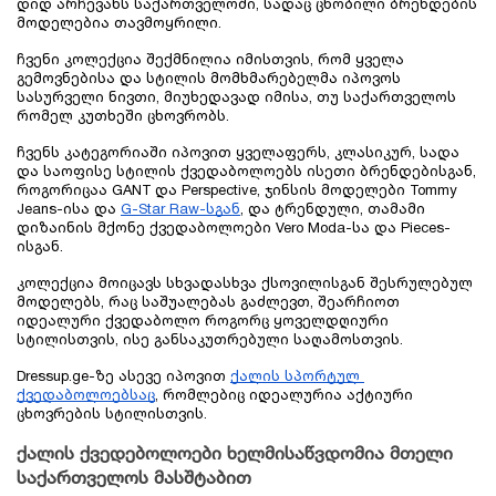
დიდ არჩევანს საქართველოში, სადაც ცნობილი ბრენდების 
მოდელებია თავმოყრილი. 
ჩვენი კოლექცია შექმნილია იმისთვის, რომ ყველა 
გემოვნებისა და სტილის მომხმარებელმა იპოვოს 
სასურველი ნივთი, მიუხედავად იმისა, თუ საქართველოს 
რომელ კუთხეში ცხოვრობს.
ჩვენს კატეგორიაში იპოვით ყველაფერს, კლასიკურ, სადა 
და საოფისე სტილის ქვედაბოლოებს ისეთი ბრენდებისგან, 
როგორიცაა GANT და Perspective, ჯინსის მოდელები Tommy 
Jeans-ისა და 
G-Star Raw-სგან
, და ტრენდული, თამამი 
დიზაინის მქონე ქვედაბოლოები Vero Moda-სა და Pieces-
ისგან. 
კოლექცია მოიცავს სხვადასხვა ქსოვილისგან შესრულებულ 
მოდელებს, რაც საშუალებას გაძლევთ, შეარჩიოთ 
იდეალური ქვედაბოლო როგორც ყოველდღიური 
სტილისთვის, ისე განსაკუთრებული საღამოსთვის.
Dressup.ge-ზე ასევე იპოვით 
ქალის სპორტულ 
ქვედაბოლოებსაც
, რომლებიც იდეალურია აქტიური 
ცხოვრების სტილისთვის. 
ქალის ქვედებოლოები ხელმისაწვდომია მთელი 
საქართველოს მასშტაბით