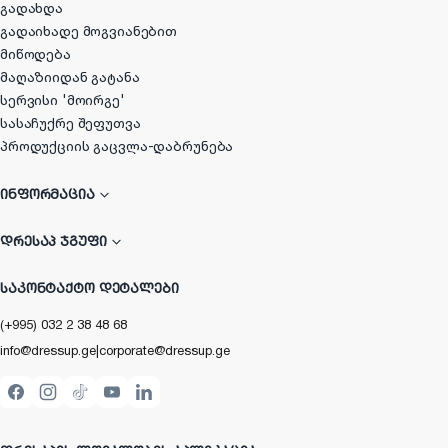
გადახდა
გადაიხადე მოგვიანებით
მიწოდება
მაღაზიიდან გატანა
სერვისი 'მოირგე'
სასაჩუქრე შეფუთვა
პროდუქციის გაცვლა-დაბრუნება
ᲘᲜᲤᲝᲠᲛᲐᲪᲘᲐ
ᲓᲠᲔᲡᲐᲞ ᲯᲒᲣᲤᲘ
ᲡᲐᲙᲝᲜᲢᲐᲥᲢᲝ ᲓᲔᲢᲐᲚᲔᲑᲘ
(+995) 032 2 38 48 68
info@dressup.ge
|
corporate@dressup.ge