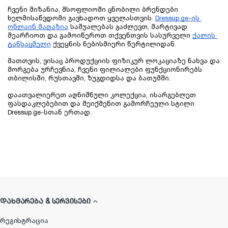
ჩვენი მიზანია, მსოფლიოში ცნობილი ბრენდები 
ხელმისაწვდომი გავხადოთ ყველასთვის. 
Dressup.ge-ის 
ონლაინ მაღაზია
 საშუალებას გაძლევთ, მარტივად 
შეარჩიოთ და გამოიწეროთ თქვენთვის სასურველი 
ქალის 
ტანსაცმელი
 ქვეყნის ნებისმიერი წერტილიდან. 
მათთვის, ვისაც პროდუქციის ფიზიკურ ლოკაციაზე ნახვა და 
მორგება ურჩევნია, ჩვენი ფილიალები ფუნქციონირებს 
თბილისში, რუსთავში, ზუგდიდსა და ბათუმში. 
დაათვალიერეთ აღნიშნული კოლექცია, ისარგებლეთ 
ფასდაკლებებით და შეიქმენით გამორჩეული სტილი 
Dressup.ge-სთან ერთად.
ᲓᲐᲮᲛᲐᲠᲔᲑᲐ & ᲡᲔᲠᲕᲘᲡᲔᲑᲘ
რეგისტრაცია