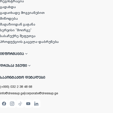
რეგისტრაცია
გადახდა
გადაიხადე მოგვიანებით
მიწოდება
მაღაზიიდან გატანა
სერვისი 'მოირგე'
სასაჩუქრე შეფუთვა
პროდუქციის გაცვლა-დაბრუნება
ᲘᲜᲤᲝᲠᲛᲐᲪᲘᲐ
ᲓᲠᲔᲡᲐᲞ ᲯᲒᲣᲤᲘ
ᲡᲐᲙᲝᲜᲢᲐᲥᲢᲝ ᲓᲔᲢᲐᲚᲔᲑᲘ
(+995) 032 2 38 48 68
info@dressup.ge
|
corporate@dressup.ge