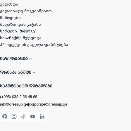
გადახდა
გადაიხადე მოგვიანებით
მიწოდება
მაღაზიიდან გატანა
სერვისი 'მოირგე'
სასაჩუქრე შეფუთვა
პროდუქციის გაცვლა-დაბრუნება
ᲘᲜᲤᲝᲠᲛᲐᲪᲘᲐ
ᲓᲠᲔᲡᲐᲞ ᲯᲒᲣᲤᲘ
ᲡᲐᲙᲝᲜᲢᲐᲥᲢᲝ ᲓᲔᲢᲐᲚᲔᲑᲘ
(+995) 032 2 38 48 68
info@dressup.ge
|
corporate@dressup.ge