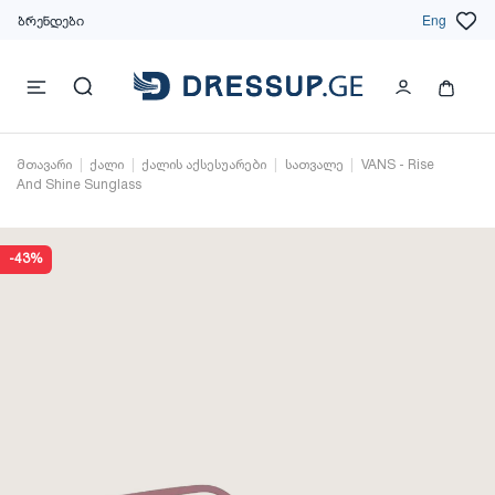
ბრენდები
Eng
მთავარი
ქალი
ქალის აქსესუარები
სათვალე
VANS - Rise
And Shine Sunglass
-43%