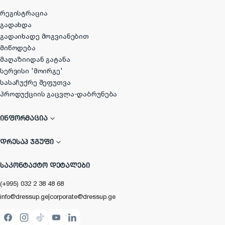
რეგისტრაცია
გადახდა
გადაიხადე მოგვიანებით
მიწოდება
მაღაზიიდან გატანა
სერვისი 'მოირგე'
სასაჩუქრე შეფუთვა
პროდუქციის გაცვლა-დაბრუნება
ᲘᲜᲤᲝᲠᲛᲐᲪᲘᲐ
ᲓᲠᲔᲡᲐᲞ ᲯᲒᲣᲤᲘ
ᲡᲐᲙᲝᲜᲢᲐᲥᲢᲝ ᲓᲔᲢᲐᲚᲔᲑᲘ
(+995) 032 2 38 48 68
info@dressup.ge
|
corporate@dressup.ge