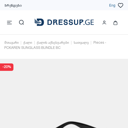
ბრენდები
Eng
მთავარი
ქალი
ქალის აქსესუარები
სათვალე
Pieces -
PCKAREN SUNGLASS BUNDLE BC
-20%