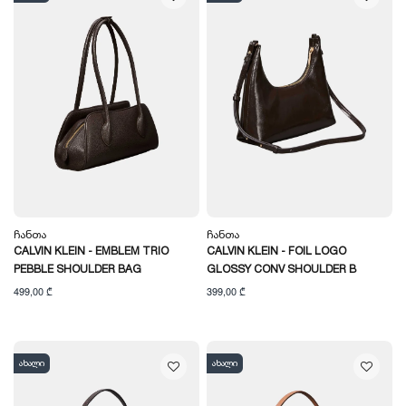
Ჩანთა
Ჩანთა
CALVIN KLEIN - EMBLEM TRIO
CALVIN KLEIN - FOIL LOGO
PEBBLE SHOULDER BAG
GLOSSY CONV SHOULDER B
499,00 ₾
399,00 ₾
ახალი
ახალი