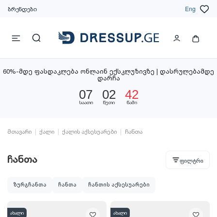
ბრენდები
Eng
60%-მდე ფასდაკლება ონლაინ ექსკლუზივზე | დასრულებამდე
დარჩა
07
02
40
საათი
წუთი
წამი
მთავარი
ქალი
ქალის აქსესუარები
ჩანთა
ჩანთა
ფილტრი
ზურგჩანთა
ჩანთა
ჩანთის აქსესუარები
ახალი
ახალი