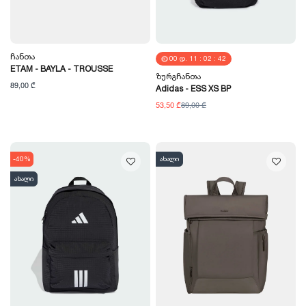
Ჩანთა
00
Დ.
11
:
02
:
40
ETAM - BAYLA - TROUSSE
Ზურგჩანთა
89,00 ₾
Adidas - ESS XS BP
53,50 ₾
89,00 ₾
-40%
ახალი
ახალი