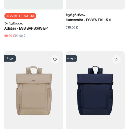
Ზურგჩანთა
00
Დ.
11
:
02
:
40
Samsonite - ESSENTIS 15.6
Ზურგჩანთა
599,00 ₾
Adidas - ESS BARS3RS BP
59,50 ₾
99,00 ₾
ახალი
ახალი