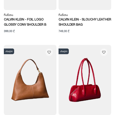
Ჩანთა
Ჩანთა
CALVIN KLEIN - FOIL LOGO
CALVIN KLEIN - SLOUCHY LEATHER
GLOSSY CONV SHOULDER B
SHOULDER BAG
399,00 ₾
749,00 ₾
ახალი
ახალი