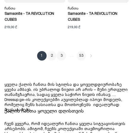
Ჩანთა
Ჩანთა
Samsonite - TA REVOLUTION
Samsonite - TA REVOLUTION
CUBES
CUBES
219,00 ₾
219,00 ₾
1
2
3
…
53
ყველა ქალის ჩანთა მის სტილსა და ყოველდღიურობაზე 
ყვება ამბავს. ის უბრალოდ ნივთი არ არის – შენი ერთგული 
თანამგზავრია, სადაც ყველა საჭირო ნივთს ინახავ. 
Dressup.ge–ის კოლექციებში აუცილებლად იპოვი მოდელს, 
რომელიც შენს ხასიათსა და მოთხოვნებს  იდეალურად 
შეესაბამება.
ქალის ჩანთა ყოველი დღისთვის
ჩვენ გვჯერა, რომ იდეალური ჩანთა ყველა სიტუაციისთვის 
არსებობს. ამიტომ, ჩვენს კოლექციაში თავმოყრილია 