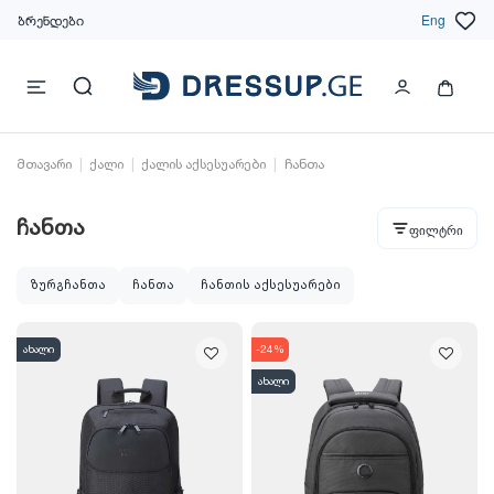
ბრენდები
Eng
მთავარი
ქალი
ქალის აქსესუარები
ჩანთა
ჩანთა
ფილტრი
ზურგჩანთა
ჩანთა
ჩანთის აქსესუარები
ახალი
-24%
ახალი