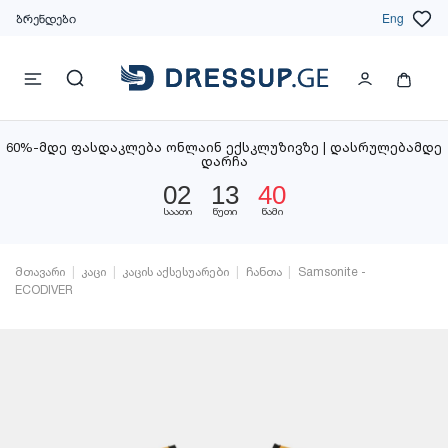
ბრენდები
Eng
60%-მდე ფასდაკლება ონლაინ ექსკლუზივზე | დასრულებამდე
დარჩა
02
13
40
საათი
წუთი
წამი
მთავარი
კაცი
კაცის აქსესუარები
ჩანთა
Samsonite -
ECODIVER