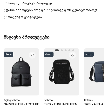
სწრაფი დაბრუნება/გადაცვლა
უფასო მიწოდება მთელი საქართველოს ტერიტორიაზე!
უპროცენტო განვადება
მსგავსი პროდუქტები
ახალი
ახალი
ახალი
Ზურგჩანთა
Ჩანთა
Ჩანთა
CALVIN KLEIN - TEXTURE
Tumi - TUMI I MCLAREN
Tumi - ALPHA B