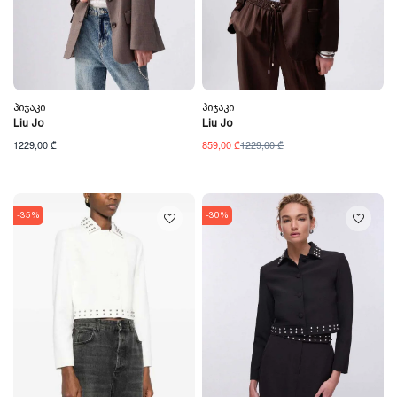
Პიჯაკი
Პიჯაკი
Liu Jo
Liu Jo
1229,00 ₾
859,00 ₾
1229,00 ₾
-35%
-30%