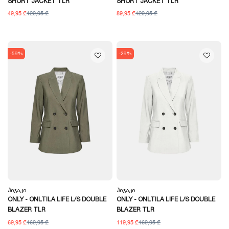
SHORT JACKET TLR
SHORT JACKET TLR
49,95 ₾
129,95 ₾
89,95 ₾
129,95 ₾
-59%
-29%
Პიჯაკი
Პიჯაკი
ONLY - ONLTILA LIFE L/S DOUBLE
ONLY - ONLTILA LIFE L/S DOUBLE
BLAZER TLR
BLAZER TLR
69,95 ₾
169,95 ₾
119,95 ₾
169,95 ₾