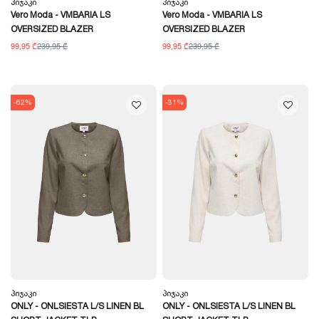
Პიჯაკი
Პიჯაკი
Vero Moda - VMBARIA LS
Vero Moda - VMBARIA LS
OVERSIZED BLAZER
OVERSIZED BLAZER
99,95 ₾
239,95 ₾
99,95 ₾
239,95 ₾
-62%
-31%
Პიჯაკი
Პიჯაკი
ONLY - ONLSIESTA L/S LINEN BL
ONLY - ONLSIESTA L/S LINEN BL