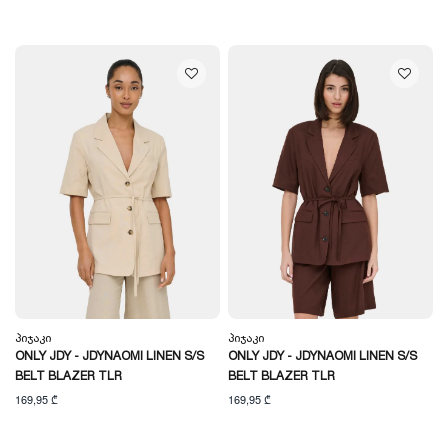
Პიჯაკი
Პიჯაკი
ONLY JDY - JDYNAOMI LINEN S/S
ONLY JDY - JDYNAOMI LINEN S/S
BELT BLAZER TLR
BELT BLAZER TLR
169,95 ₾
169,95 ₾