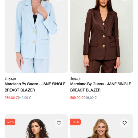
Პიჯაკი
Პიჯაკი
Marciano By Guess - JANE SINGLE
Marciano By Guess - JANE SINGLE
BREAST BLAZER
BREAST BLAZER
569,00 ₾
949,00 ₾
569,00 ₾
949,00 ₾
-30%
-30%