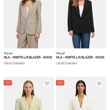
Პიჯაკი
Პიჯაკი
VILA - VISIFFE L/S BLAZER - NOOS
VILA - VISIFFE L/S BLAZER - NOOS
139,95 ₾
199,95 ₾
139,95 ₾
199,95 ₾
-50%
-50%