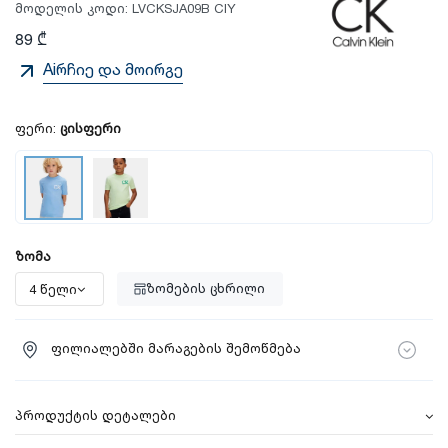
მოდელის კოდი:
LVCKSJA09B CIY
89 ₾
Aiრჩიე და მოირგე
ფერი:
ცისფერი
ზომა
ზომების ცხრილი
ფილიალებში მარაგების შემოწმება
პროდუქტის დეტალები