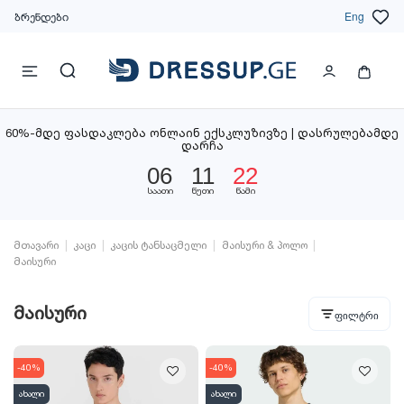
ბრენდები
Eng
60%-მდე ფასდაკლება ონლაინ ექსკლუზივზე | დასრულებამდე
დარჩა
06
11
21
საათი
წუთი
წამი
მთავარი
კაცი
კაცის ტანსაცმელი
მაისური & პოლო
მაისური
მაისური
ფილტრი
-40%
-40%
ახალი
ახალი