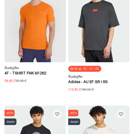
Მაისური
00
Დ.
10
:
11
:
21
4F - TSHIRT FNK M1262
Მაისური
59,95 ₾
99,95 ₾
Adidas - AU EF GR I SS
113,50 ₾
189,00 ₾
-40%
-40%
ახალი
ახალი