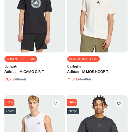
00
Დ.
10
:
11
:
21
00
Დ.
10
:
11
:
21
Მაისური
Მაისური
Adidas - M CAMO CIR T
Adidas - M MOS HOOP T
53,50 ₾
89,00 ₾
71,50 ₾
119,00 ₾
-40%
-40%
ახალი
ახალი