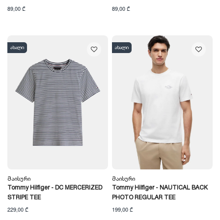
89,00 ₾
89,00 ₾
ახალი
ახალი
Მაისური
Მაისური
Tommy Hilfiger - DC MERCERIZED
Tommy Hilfiger - NAUTICAL BACK
STRIPE TEE
PHOTO REGULAR TEE
229,00 ₾
199,00 ₾