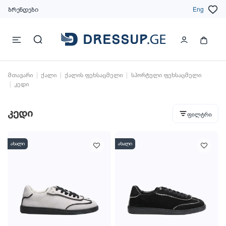
ბრენდები
Eng
მთავარი
ქალი
ქალის ფეხსაცმელი
სპორტული ფეხსაცმელი
კედი
კედი
ფილტრი
ახალი
ახალი