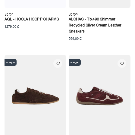
Კედი
Კედი
AGL - HOOLA HOOP P CHARMS
ALOHAS - Tb.490 Shimmer
Recycled Silver Cream Leather
1279,00 ₾
Sneakers
599,00 ₾
ახალი
ახალი