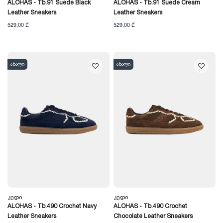
ALOHAS - Tb.91 Suede Black
ALOHAS - Tb.91 Suede Cream
Leather Sneakers
Leather Sneakers
529,00 ₾
529,00 ₾
ახალი
ახალი
Კედი
Კედი
ALOHAS - Tb.490 Crochet Navy
ALOHAS - Tb.490 Crochet
Leather Sneakers
Chocolate Leather Sneakers