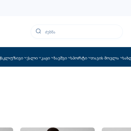
ქსკლუზივი
ქალი
კაცი
ბავშვი
სპორტი
თავის მოვლა
სახ