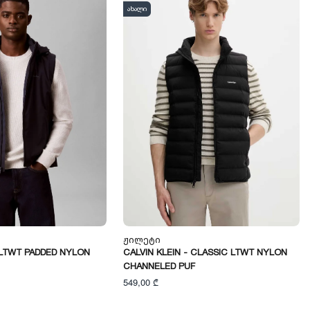
ახალი
Ჟილეტი
- LTWT PADDED NYLON
CALVIN KLEIN - CLASSIC LTWT NYLON
CHANNELED PUF
549,00 ₾