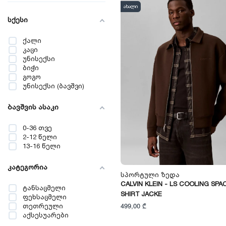
ახალი
სქესი
ქალი
კაცი
უნისექსი
ბიჭი
გოგო
უნისექსი (ბავშვი)
ბავშვის ასაკი
0-36 თვე
2-12 წელი
13-16 წელი
კატეგორია
Სპორტული Ზედა
CALVIN KLEIN - LS COOLING SPA
ტანსაცმელი
SHIRT JACKE
ფეხსაცმელი
499,00 ₾
თეთრეული
აქსესუარები