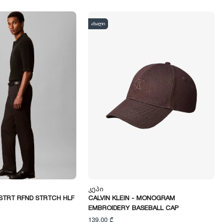
ახალი
Კეპი
 STRT RFND STRTCH HLF
CALVIN KLEIN - MONOGRAM
EMBROIDERY BASEBALL CAP
139,00 ₾