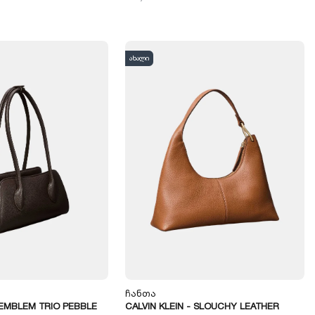
ახალი
Ჩანთა
- EMBLEM TRIO PEBBLE
CALVIN KLEIN - SLOUCHY LEATHER