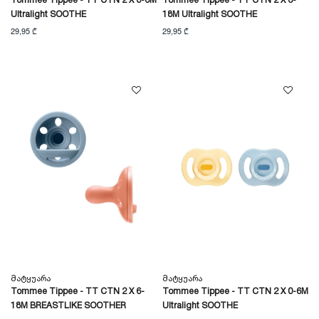
Tommee Tippee - TT CTN 2 X 0-6M
Tommee Tippee - TT CTN 2 X 6-
Ultralight SOOTHE
18M Ultralight SOOTHE
29,95 ₾
29,95 ₾
Მატყუარა
Მატყუარა
Tommee Tippee - TT CTN 2 X 6-
Tommee Tippee - TT CTN 2 X 0-6M
18M BREASTLIKE SOOTHER
Ultralight SOOTHE