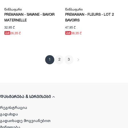
Წინსაფარი
Წინსაფარი
PREMAMAN - SAVANE - BAVOIR
PREMAMAN - FLEURS - LOT 2
MATERNELLE
BAVOIRS
32,95 ₾
47,95 ₾
26,35 ₾
38,35 ₾
1
2
3
ᲓᲐᲮᲛᲐᲠᲔᲑᲐ & ᲡᲔᲠᲕᲘᲡᲔᲑᲘ
რეგისტრაცია
გადახდა
გადაიხადე მოგვიანებით
მიწოდება