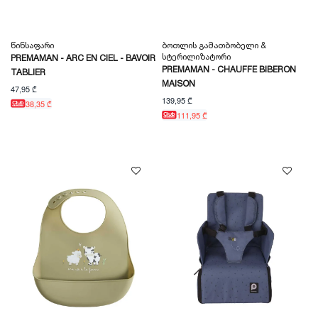
Წინსაფარი
Ბოთლის Გამათბობელი &
Სტერილიზატორი
PREMAMAN - ARC EN CIEL - BAVOIR
PREMAMAN - CHAUFFE BIBERON
TABLIER
MAISON
47,95 ₾
139,95 ₾
38,35 ₾
111,95 ₾