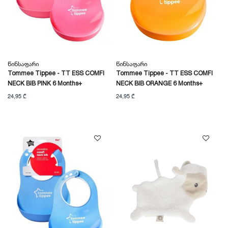
Წინსაფარი
Წინსაფარი
Tommee Tippee - TT ESS COMFI
Tommee Tippee - TT ESS COMFI
NECK BIB PINK 6 Months+
NECK BIB ORANGE 6 Months+
24,95 ₾
24,95 ₾