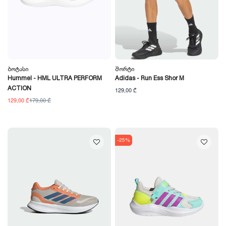
Ბოტასი
Შორტი
Hummel - HML ULTRA PERFORM
Adidas - Run Ess Shor M
ACTION
129,00 ₾
129,00 ₾
179,00 ₾
-25%