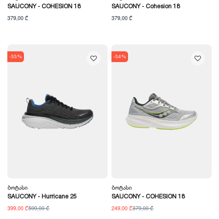
SAUCONY - COHESION 18
SAUCONY - Cohesion 18
379,00 ₾
379,00 ₾
-33%
-34%
Ბოტასი
Ბოტასი
SAUCONY - Hurricane 25
SAUCONY - COHESION 18
399,00 ₾
599,00 ₾
249,00 ₾
379,00 ₾