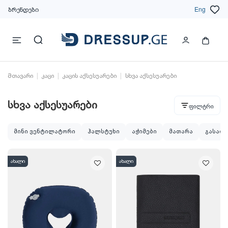
ბრენდები
Eng
მთავარი
კაცი
კაცის აქსესუარები
სხვა აქსესუარები
სხვა აქსესუარები
ფილტრი
მინი ვენტილატორი
ჰალსტუხი
აჭიმები
მათარა
გასაღე
ახალი
ახალი