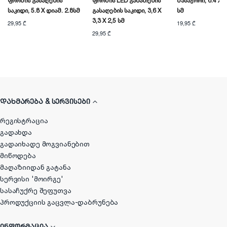
Ფორმის Გასაღების
Ფორმის LED Განათების
Მასაჟორი, 6.4 X 2
Საკიდი, 5.8 X Დიამ. 2.8სმ
Გასაღების Საკიდი, 3,6 X
Სმ
3,3 X 2,5 Სმ
29,95 ₾
19,95 ₾
29,95 ₾
ᲓᲐᲮᲛᲐᲠᲔᲑᲐ & ᲡᲔᲠᲕᲘᲡᲔᲑᲘ
რეგისტრაცია
გადახდა
გადაიხადე მოგვიანებით
მიწოდება
მაღაზიიდან გატანა
სერვისი 'მოირგე'
სასაჩუქრე შეფუთვა
პროდუქციის გაცვლა-დაბრუნება