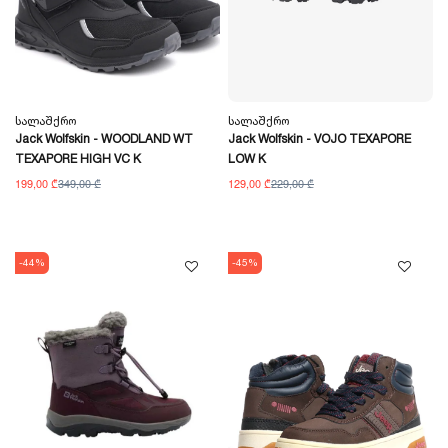
Სალაშქრო
Სალაშქრო
Jack Wolfskin - WOODLAND WT
Jack Wolfskin - VOJO TEXAPORE
TEXAPORE HIGH VC K
LOW K
199,00 ₾
349,00 ₾
129,00 ₾
229,00 ₾
-44%
-45%