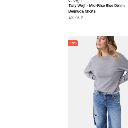
Შორტი
Tally Weijl - Mid-Rise Blue Denim
Bermuda Shorts
139,95 ₾
-29%