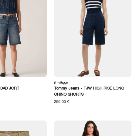
Შორტი
 DAD JORT
Tommy Jeans - TJW HIGH RISE LONG
CHINO SHORTS
259,00 ₾