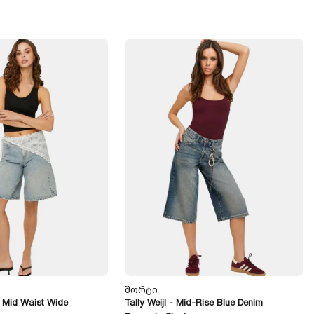
Შორტი
ue Mid Waist Wide
Tally Weijl - Mid-Rise Blue Denim