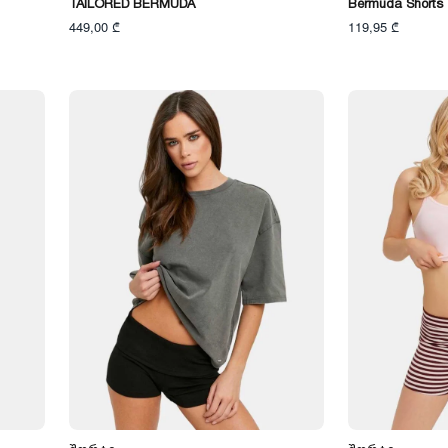
TAILORED BERMUDA
Bermuda Shorts
449,00 ₾
119,95 ₾