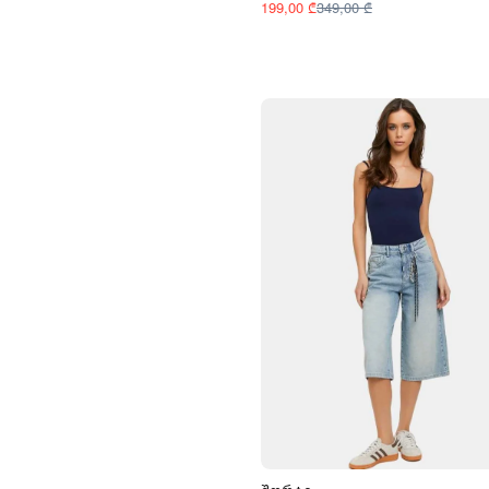
199,00 ₾
349,00 ₾
ცისფერი
წითელი