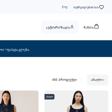
Eng
სურვილების სია
ავტორიზაცია
ჩანთა
ლი
ფასდაკლება
455
პროდუქტი
ახალი
ახალი