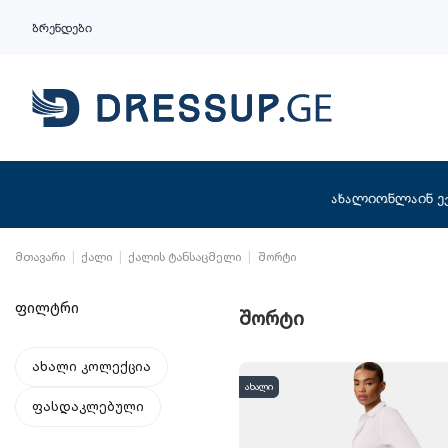
ბრენდები
ახალი
ონლაინ ე
მთავარი
ქალი
ქალის ტანსაცმელი
შორტი
ფილტრი
შორტი
ახალი კოლექცია
ახალი
ფასდაკლებული