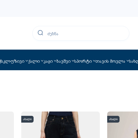
ქსკლუზივი
ქალი
კაცი
ბავშვი
სპორტი
თავის მოვლა
სახ
ახალი
ახალი