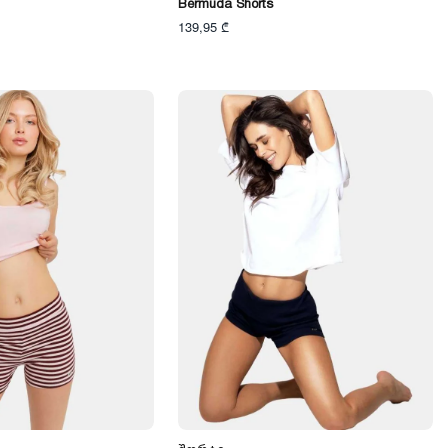
Bermuda Shorts
139,95 ₾