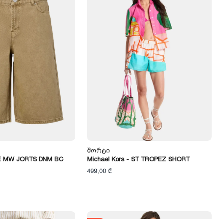
Შორტი
TE MW JORTS DNM BC
Michael Kors - ST TROPEZ SHORT
499,00 ₾