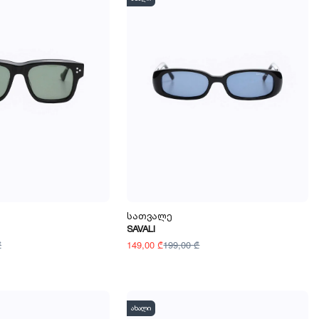
Სათვალე
SAVALI
₾
149,00 ₾
199,00 ₾
ახალი