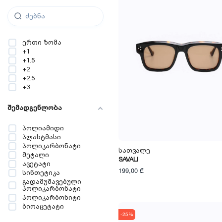
ერთი ზომა
+1
+1.5
+2
+2.5
+3
შემადგენლობა
პოლიამიდი
პლასტმასი
პოლიკარბონატი
Სათვალე
მეტალი
SAVALI
აცეტატი
199,00 ₾
სინთეტიკა
გადამუშავებული
პოლიკარბონატი
პოლიკარბონიტი
ბიოაცეტატი
-25%