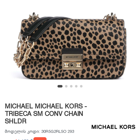
MICHAEL MICHAEL KORS -
TRIBECA SM CONV CHAIN
SHLDR
მოდელის კოდი:
30R5G2RL5O 293