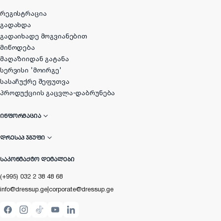
რეგისტრაცია
გადახდა
გადაიხადე მოგვიანებით
მიწოდება
მაღაზიიდან გატანა
სერვისი 'მოირგე'
სასაჩუქრე შეფუთვა
პროდუქციის გაცვლა-დაბრუნება
ᲘᲜᲤᲝᲠᲛᲐᲪᲘᲐ
ᲓᲠᲔᲡᲐᲞ ᲯᲒᲣᲤᲘ
ᲡᲐᲙᲝᲜᲢᲐᲥᲢᲝ ᲓᲔᲢᲐᲚᲔᲑᲘ
(+995) 032 2 38 48 68
info@dressup.ge
|
corporate@dressup.ge