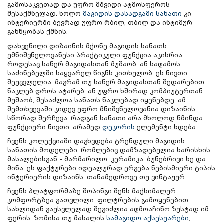
გამოსაკვეთად და უფრო მშვიდი ატმოსფეროს
შესაქმნელად. ხოლო
მაგიდის დასადგამი სანათი
კი
ინტერიერში ბევრად უფრო რბილ, თბილ და ინტიმურ
განწყობას ქმნის.
დახვეწილი დიზაინის მქონე მაგიდის სანათს
უმნიშვნელოვანესი პრაქტიკული ფუნქცია აკისრია.
როდესაც საწერ მაგიდასთან მუშაობ, ან საღამოს
საძინებელში საყვარელ წიგნს კითხულობ, ეს ნივთი
შეუცვლელია. მაგრამ თუ საწერ მაგიდასთან შედარებით
ნაკლებ დროს ატარებ, ან უფრო ხშირად კომპიუტერთან
მუშაობ, შესაძლოა სანათს ნაკლებად იყენებდე. ამ
შემთხვევაში კიდევ უფრო მნიშვნელოვანია დიზაინის
სწორად შერჩევა, რადგან სანათი არა მხოლოდ წმინდა
ფუნქციური ნივთი, არამედ
დეკორის
ელემენტი ხდება.
ჩვენს კოლექციაში დაგხვდება ტრენდული მაგიდის
სანათის მოდელები, რომლებიც დამზადებულია ხარისხის
მასალებისგან - მარმარილო, კერამიკა, ბუნებრივი ხე და
მინა. ეს ფაქტურები იდეალურად ერგება ნებისმიერი ტიპის
ინტერიერის დიზაინს, თანამედროვე თუ ვინტაჟურ.
ჩვენს პლატფორმაზე შოპინგი შენს მაქსიმალურ
კომფორტზეა გათვლილი. ფილტრების გამოყენებით,
სახლიდან გაუსვლელად შეგიძლია აღმოაჩინო ზუსტად იმ
ფერის, ზომისა თუ მასალის
სამაგიდო აქსესუარები
,