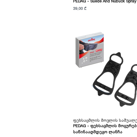
PEDAG - Suede And Nubuck Spray
39,00 ₾
Ფეხსაცმლის Მოვლის Საშუალ
PEDAG - Ფეხსაცმლის Მოცურებ
Საწინააღმდეგო Ლანჩა