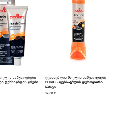
Მოვლის Საშუალებები
Ფეხსაცმლის Მოვლის Საშუალებები
დი Ფეხსაცმლის Კრემი
PEDAG - Ფეხსაცმლის Დეზოდორი
Სპრეი
39,00 ₾