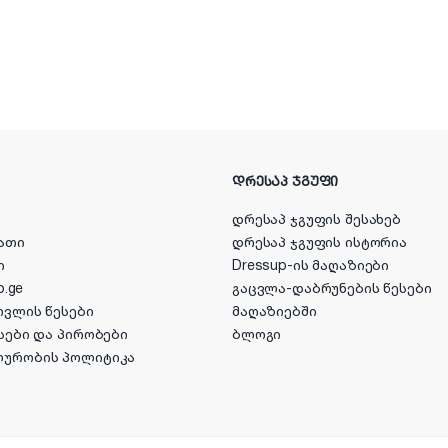
ᲓᲠᲔᲡᲐᲞ ᲯᲒᲣᲤᲘ
დრესაპ ჯგუფის შესახებ
ათი
დრესაპ ჯგუფის ისტორია
ი
Dressup-ის მაღაზიები
p.ge
გაცვლა-დაბრუნების წესები
ოვლის წესები
მაღაზიებში
სები და პირობები
ბლოგი
ლურობის პოლიტიკა