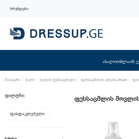
ბრენდები
ახალი
ონლაინ ე
მთავარი
ქალი
ქალის ფეხსაცმელი
ფეხსაცმლის აქსესუარები
ფეხ
ფილტრი
ფეხსაცმლის მოვლის
ფასდაკლებული
სქესი