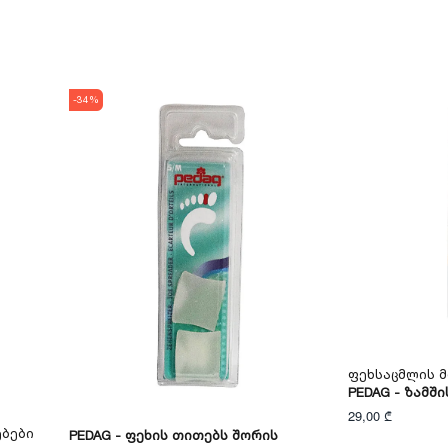
-34%
Ფეხსაცმლის 
PEDAG - Ზამშ
29,00 ₾
ებები
PEDAG - Ფეხის Თითებს Შორის