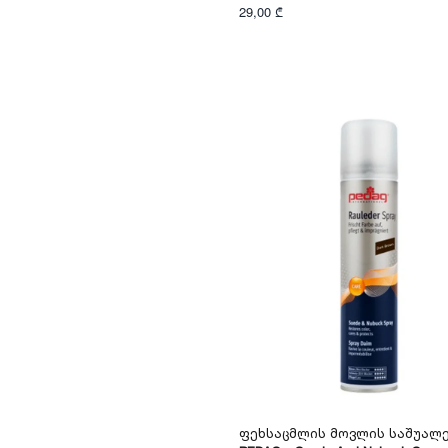
29,00 ₾
Ფეხსაცმლის Მოვლის Საშუალ