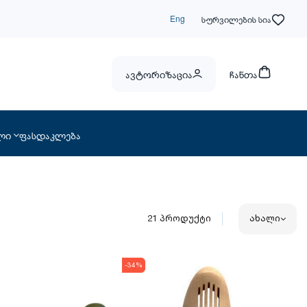
Eng
სურვილების სია
ავტორიზაცია
ჩანთა
ლი
ფასდაკლება
21
პროდუქტი
ახალი
-34%