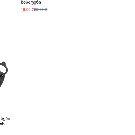
Ჩასაფენი
19,00 ₾
29,00 ₾
ებები
ის