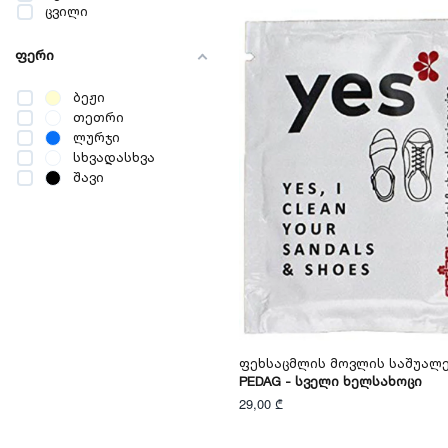
ცვილი
ფერი
ბეჟი
თეთრი
ლურჯი
სხვადასხვა
შავი
Ფეხსაცმლის Მოვლის Საშუალ
PEDAG - Სველი Ხელსახოცი
29,00 ₾