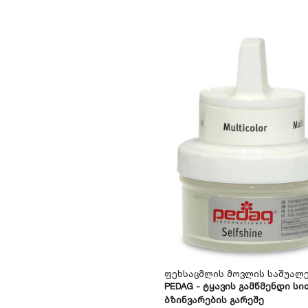
Ფეხსაცმლის Მოვლის Საშუალ
PEDAG - Ტყავის Გამწმენდი Სი
Ბზინვარების Გარეშე