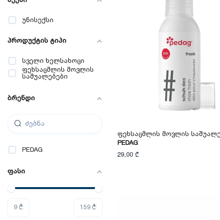
უნისექსი
პროდუქტის ტიპი
სველი ხელსახოცი
ფეხსაცმლის მოვლის
საშუალებები
ბრენდი
Ფეხსაცმლის Მოვლის Საშუალ
PEDAG
PEDAG
29,00 ₾
ფასი
9
₾
159
₾