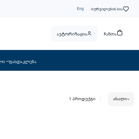
Eng
სურვილების სია
ავტორიზაცია
ჩანთა
ლი
ფასდაკლება
1
პროდუქტი
ახალი