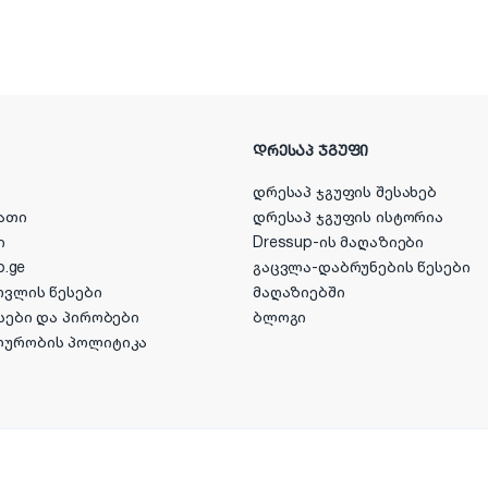
ᲓᲠᲔᲡᲐᲞ ᲯᲒᲣᲤᲘ
დრესაპ ჯგუფის შესახებ
ათი
დრესაპ ჯგუფის ისტორია
ი
Dressup-ის მაღაზიები
p.ge
გაცვლა-დაბრუნების წესები
ოვლის წესები
მაღაზიებში
სები და პირობები
ბლოგი
ლურობის პოლიტიკა