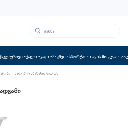
ქსკლუზივი
ქალი
კაცი
ბავშვი
სპორტი
თავის მოვლა
სახ
უარები
საბავშვო აბაზანის სადგამი
სადგამი