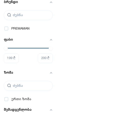
ბრენდი
PREMAMAN
ფასი
199
₾
200
₾
ზომა
ერთი ზომა
შემადგენლობა