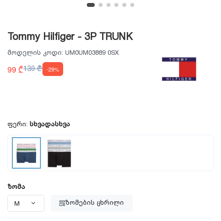
Tommy Hilfiger - 3P TRUNK
მოდელის კოდი:
UM0UM03889 0SX
99 ₾
139 ₾
-29%
ფერი:
სხვადასხვა
ზომა
ზომების ცხრილი