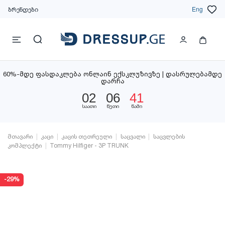
ბრენდები
Eng
60%-მდე ფასდაკლება ონლაინ ექსკლუზივზე | დასრულებამდე
დარჩა
02
06
40
საათი
წუთი
წამი
მთავარი
კაცი
კაცის თეთრეული
საცვალი
საცვლების
კომპლექტი
Tommy Hilfiger - 3P TRUNK
-29%