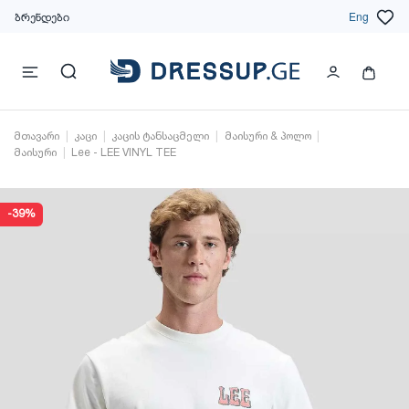
ბრენდები
Eng
მთავარი
კაცი
კაცის ტანსაცმელი
მაისური & პოლო
მაისური
Lee - LEE VINYL TEE
-39%