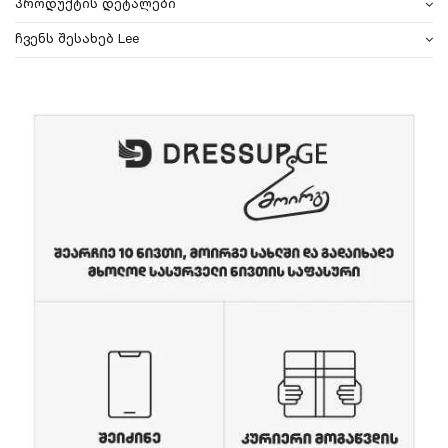
პროდუქტის დეტალები
ჩვენს შესახებ Lee