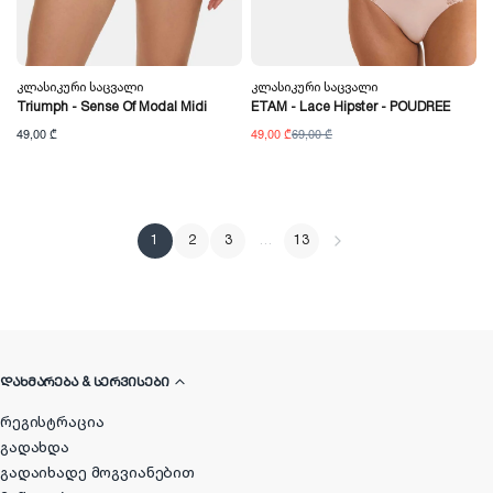
Კლასიკური Საცვალი
Კლასიკური Საცვალი
Triumph - Sense Of Modal Midi
ETAM - Lace Hipster - POUDREE
49,00 ₾
49,00 ₾
69,00 ₾
1
2
3
…
13
ᲓᲐᲮᲛᲐᲠᲔᲑᲐ & ᲡᲔᲠᲕᲘᲡᲔᲑᲘ
რეგისტრაცია
გადახდა
გადაიხადე მოგვიანებით