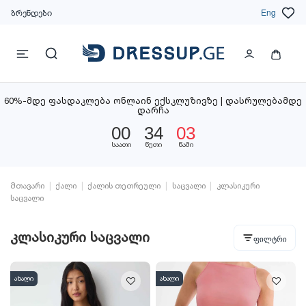
ბრენდები
Eng
60%-მდე ფასდაკლება ონლაინ ექსკლუზივზე | დასრულებამდე
დარჩა
00
34
01
საათი
წუთი
წამი
მთავარი
ქალი
ქალის თეთრეული
საცვალი
კლასიკური
საცვალი
კლასიკური საცვალი
ფილტრი
ახალი
ახალი