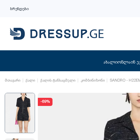
ბრენდები
ახალი
ონლაინ ე
მთავარი
ქალი
ქალის ტანსაცმელი
კომბინიზონი
SANDRO - H22E
-69%