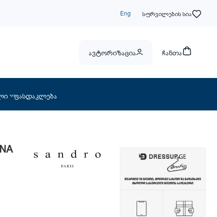
Eng
სურვილების სია
ავტორიზაცია
ჩანთა
ლი
ფასდაკლება
ANA