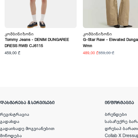
Კომბინიზონი
Კომბინიზონი
Tommy Jeans - DENIM DUNGAREE
G-Star Raw - Elevated Dunga
DRESS RWB CJ6115
Wmn
459,00 ₾
489,00 ₾
659,00 ₾
ᲓᲐᲮᲛᲐᲠᲔᲑᲐ & ᲡᲔᲠᲕᲘᲡᲔᲑᲘ
ᲘᲜᲤᲝᲠᲛᲐᲪᲘᲐ
რეგისტრაცია
ბრენდები
გადახდა
სასაჩუქრე ბარ
გადაიხადე მოგვიანებით
დრესაპ ბარათ
მიწოდება
Collab X Dressu