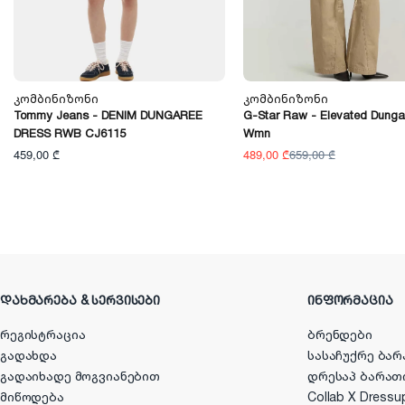
Კომბინიზონი
Კომბინიზონი
Tommy Jeans - DENIM DUNGAREE
G-Star Raw - Elevated Dunga
DRESS RWB CJ6115
Wmn
459,00 ₾
489,00 ₾
659,00 ₾
ᲓᲐᲮᲛᲐᲠᲔᲑᲐ & ᲡᲔᲠᲕᲘᲡᲔᲑᲘ
ᲘᲜᲤᲝᲠᲛᲐᲪᲘᲐ
რეგისტრაცია
ბრენდები
გადახდა
სასაჩუქრე ბარ
გადაიხადე მოგვიანებით
დრესაპ ბარათ
მიწოდება
Collab X Dressu