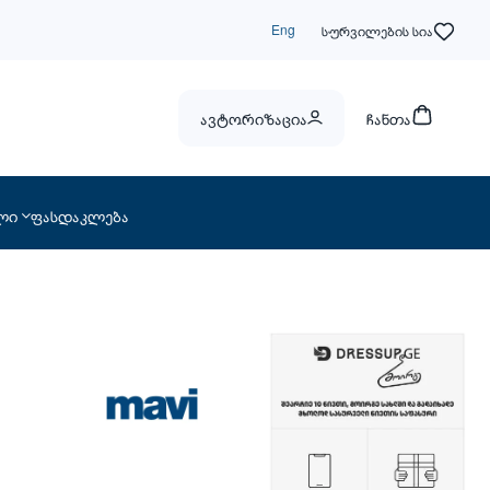
Eng
სურვილების სია
ავტორიზაცია
ჩანთა
ლი
ფასდაკლება