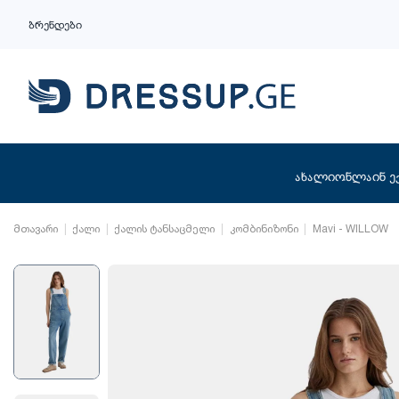
ბრენდები
ახალი
ონლაინ ე
მთავარი
ქალი
ქალის ტანსაცმელი
კომბინიზონი
Mavi - WILLOW