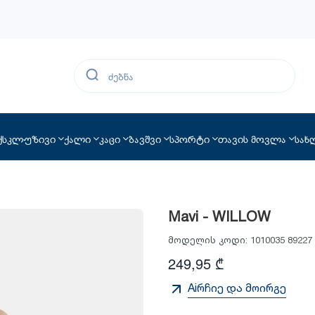
ქსკლუზივი
ქალი
კაცი
ბავშვი
სპორტი
თავის მოვლა
სახ
Mavi - WILLOW
მოდელის კოდი:
1010035 89227
249,95 ₾
Aiრჩიე და მოირგე