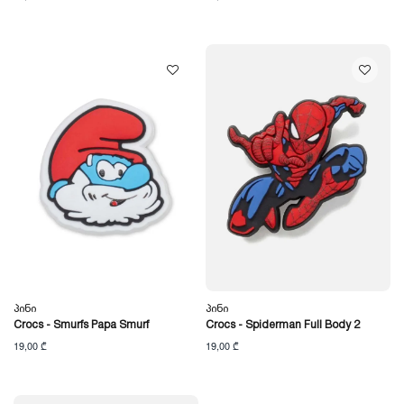
Პინი
Პინი
Crocs - Smurfs Papa Smurf
Crocs - Spiderman Full Body 2
19,00 ₾
19,00 ₾