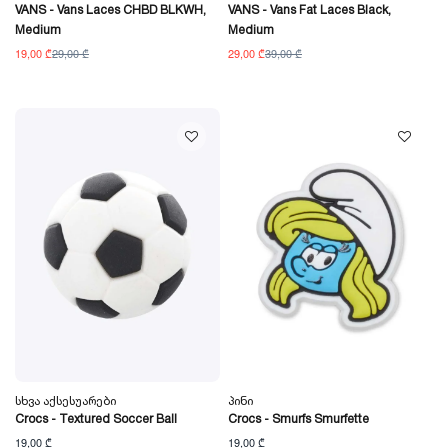
VANS - Vans Laces CHBD BLKWH,
VANS - Vans Fat Laces Black,
Medium
Medium
19,00 ₾
29,00 ₾
29,00 ₾
39,00 ₾
Სხვა Აქსესუარები
Პინი
Crocs - Textured Soccer Ball
Crocs - Smurfs Smurfette
19,00 ₾
19,00 ₾