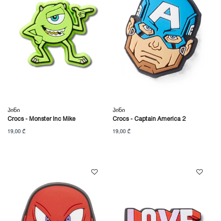
Პინი
Პინი
Crocs - Monster Inc Mike
Crocs - Captain America 2
19,00 ₾
19,00 ₾