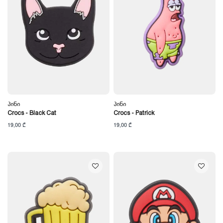
Პინი
Პინი
Crocs - Black Cat
Crocs - Patrick
19,00 ₾
19,00 ₾