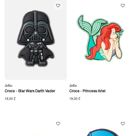
Პინი
Პინი
Crocs - Star Wars Darth Vader
Crocs - Princess Ariel
19,00 ₾
19,00 ₾