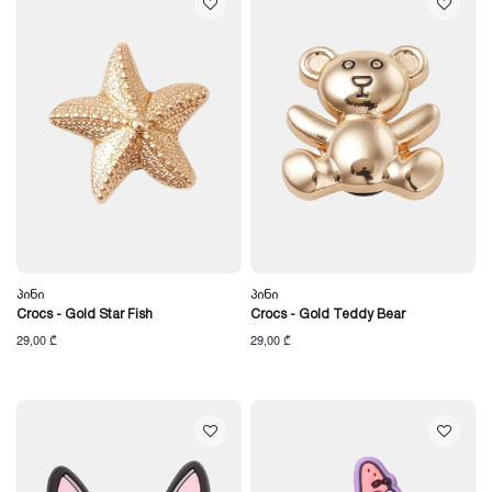
Პინი
Პინი
Crocs - Gold Star Fish
Crocs - Gold Teddy Bear
29,00 ₾
29,00 ₾