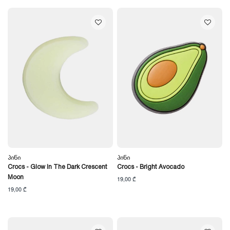
Პინი
Პინი
Crocs - Glow In The Dark Crescent
Crocs - Bright Avocado
Moon
19,00 ₾
19,00 ₾