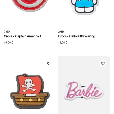
Პინი
Პინი
Crocs - Captain America 1
Crocs - Hello Kitty Waving
19,00 ₾
19,00 ₾