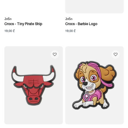
Პინი
Პინი
Crocs - Tiny Pirate Ship
Crocs - Barbie Logo
19,00 ₾
19,00 ₾