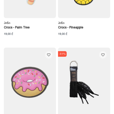
Პინი
Პინი
Crocs - Palm Tree
Crocs - Pineapple
19,00 ₾
19,00 ₾
-51%