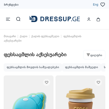
ბრენდები
Eng
მთავარი
ქალი
ქალის ფეხსაცმელი
ფეხსაცმლის
აქსესუარები
ფეხსაცმლის აქსესუარები
ფილტრი
ფეხსაცმლის მოვლის საშუალებები
ფეხსაცმლის მაშველი
სუ