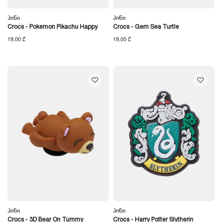
Პინი
Პინი
Crocs - Pokemon Pikachu Happy
Crocs - Gem Sea Turtle
19,00 ₾
19,00 ₾
Პინი
Პინი
Crocs - 3D Bear On Tummy
Crocs - Harry Potter Slytherin