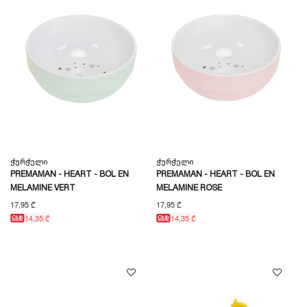
Ჭურჭელი
Ჭურჭელი
PREMAMAN - HEART - BOL EN
PREMAMAN - HEART - BOL EN
MELAMINE VERT
MELAMINE ROSE
17,95 ₾
17,95 ₾
14,35 ₾
14,35 ₾