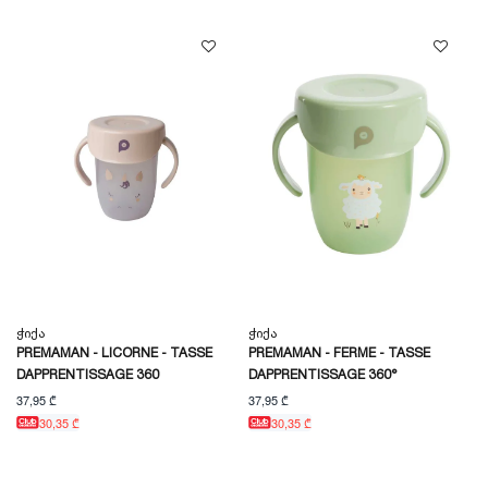
Ჭიქა
Ჭიქა
PREMAMAN - LICORNE - TASSE
PREMAMAN - FERME - TASSE
DAPPRENTISSAGE 360
DAPPRENTISSAGE 360°
37,95 ₾
37,95 ₾
30,35 ₾
30,35 ₾