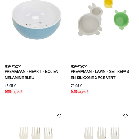
Ჭურჭელი
Ჭურჭელი
PREMAMAN - HEART - BOL EN
PREMAMAN - LAPIN - SET REPAS
MELAMINE BLEU
EN SILICONE 3 PCS VERT
17,95 ₾
79,95 ₾
14,35 ₾
63,95 ₾