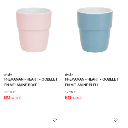
Ჭიქა
Ჭიქა
PREMAMAN - HEART - GOBELET
PREMAMAN - HEART - GOBELET
EN MELAMINE ROSE
EN MELAMINE BLEU
17,95 ₾
17,95 ₾
14,35 ₾
14,35 ₾