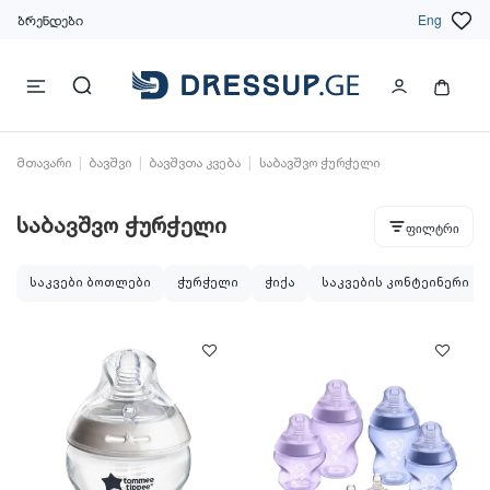
ბრენდები
Eng
მთავარი
ბავშვი
ბავშვთა კვება
საბავშვო ჭურჭელი
საბავშვო ჭურჭელი
ფილტრი
საკვები ბოთლები
ჭურჭელი
ჭიქა
საკვების კონტეინერი