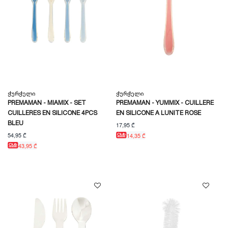
Ჭურჭელი
Ჭურჭელი
PREMAMAN - MIAMIX - SET
PREMAMAN - YUMMIX - CUILLERE
CUILLERES EN SILICONE 4PCS
EN SILICONE A LUNITE ROSE
BLEU
17,95 ₾
54,95 ₾
14,35 ₾
43,95 ₾