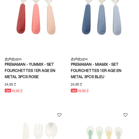
Ჭურჭელი
Ჭურჭელი
PREMAMAN - YUMMIX - SET
PREMAMAN - MIAMIX - SET
FOURCHETTES 1ER AGE EN
FOURCHETTES 1ER AGE EN
METAL 3PCS ROSE
METAL 3PCS BLEU
24,95 ₾
24,95 ₾
19,95 ₾
19,95 ₾