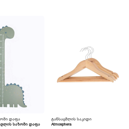
ზომი Დაფა
Ტანსაცმლის Საკიდი
მაღლის Საზომი Დაფა
Atmosphera