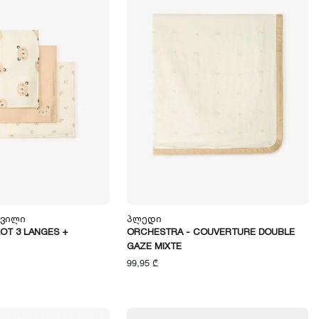
ოვილი
Პლედი
OT 3 LANGES +
ORCHESTRA - COUVERTURE DOUBLE
GAZE MIXTE
99,95 ₾