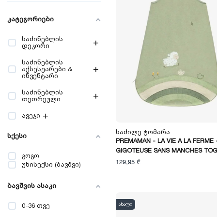
კატეგორიები
საძინებლის
+
დეკორი
საძინებლის
+
აქსესუარები &
ინვენტარი
საძინებლის
+
თეთრეული
+
ავეჯი
Საძილე Ტომარა
სქესი
PREMAMAN - LA VIE A LA FERME 
GIGOTEUSE SANS MANCHES TOG
გოგო
129,95 ₾
უნისექსი (ბავშვი)
ბავშვის ასაკი
ახალი
0-36 თვე