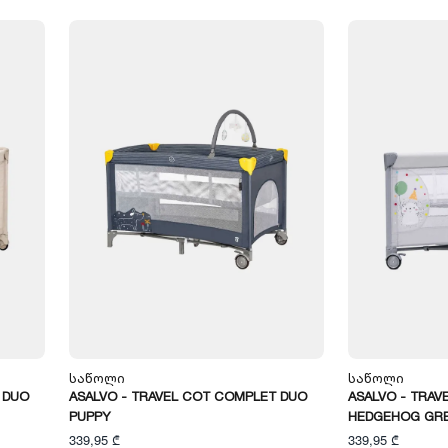
Საწოლი
Საწოლი
 DUO
ASALVO - TRAVEL COT COMPLET DUO
ASALVO - TRAV
PUPPY
HEDGEHOG GR
339,95 ₾
339,95 ₾