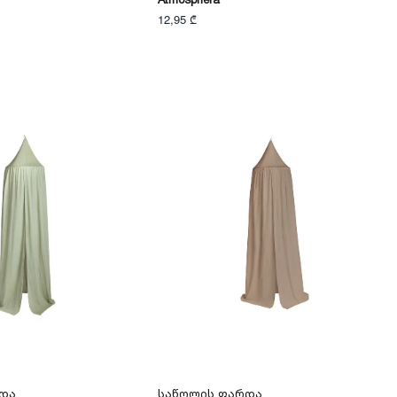
12,95 ₾
და
Საწოლის Ფარდა