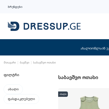
ბრენდები
ახალი
ონლაინ ე
მთავარი
ბავშვი
საბავშვო ოთახი
ფილტრი
საბავშვო ოთახი
ახალი
ახალი
ფასდაკლებული