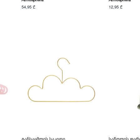
54,95 ₾
12,95 ₾
Ტანსაცმლის Საკიდი
Საწოლის Ფარ