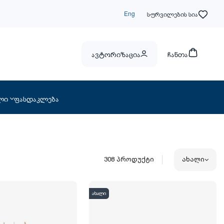
Eng
სურვილების სია
ავტორიზაცია
ჩანთა
ლი
ფასდაკლება
308
პროდუქტი
ახალი
ახალი