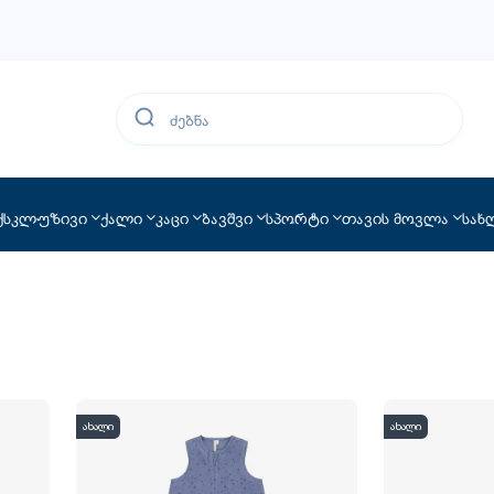
ქსკლუზივი
ქალი
კაცი
ბავშვი
სპორტი
თავის მოვლა
სახ
ახალი
ახალი