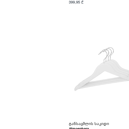
ბამბა პოლიესტერი
399,95 ₾
მეტალი/პოლიესტერი
ხე/MDF
ველვეტი/მეტალი/
პოლიესტერი/ხე/
ბუმბული
პლასმასი/
ელექტრონული
კომპონენტები
პოლიესტერი/ბამბა/
ტილო/პოლიამიდი/
ვისკოზა
ხე/მეტალი
ბამბა/პოლიესტერი
TPE/TPR/რეზინი
პოლიეთილენი/
პოლიესტერი
თუთია/
მეტალი/PVC/ABS
მეტალი/
პოლიესტერი/PVC
თუთია/ABS/PVC/
მეტალი
თუთია/ABS/PVC
პოლიპროპილენი/
მუყაო
Ტანსაცმლის Საკიდი
პოლიპროპილენი/
მეტალი
Atmosphera