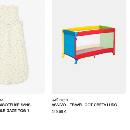
რა
Საწოლი
GIGOTEUSE SANS
ASALVO - TRAVEL COT CRETA LUDO
LE GAZE TOG 1
219,95 ₾