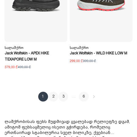
Სალაშქრო
Სალაშქრო
Jack Wolfskin - APEX HIKE
Jack Wolfskin - WILD HIKE LOW M
TEXAPORE LOW M
299,00 ₾
399,00 ₾
379,00 ₾
499,00 ₾
1
2
3
…
6
ლაშქრობისას ფეხს მუდმივად ცვალებად რელიეფზე დგამ,
ამიტომ ფეხსაცმელიც ისეთი გჭირდება, რომელიც
ერთნაირად სტაბილურია სველ ბილიკზე, ქვებიან