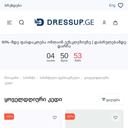
ბრენდები
Eng
60%-მდე ფასდაკლება ონლაინ ექსკლუზივზე | დასრულებამდე
დარჩა
04
50
52
საათი
წუთი
წამი
მთავარი
სპორტი
სპორტული ფეხსაცმელი
ყოველდღიური
კედი
ყოველდღიური კედი
ფილტრი
-30%
-30%