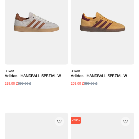
Კედი
Კედი
Adidas - HANDBALL SPEZIAL W
Adidas - HANDBALL SPEZIAL W
329,00 ₾
399,00 ₾
259,00 ₾
399,00 ₾
-28%