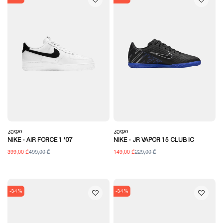
Კედი
Კედი
NIKE - AIR FORCE 1 '07
NIKE - JR VAPOR 15 CLUB IC
399,00 ₾
499,00 ₾
149,00 ₾
229,00 ₾
-34%
-34%