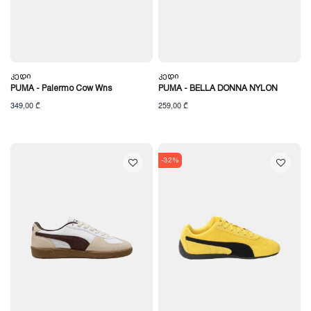
Კედი
Კედი
PUMA - Palermo Cow Wns
PUMA - BELLA DONNA NYLON
349,00 ₾
259,00 ₾
-32%