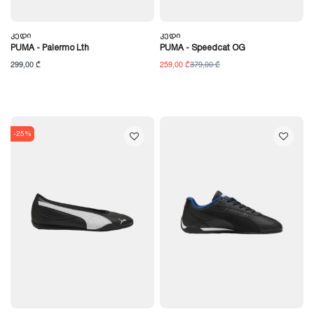
Კედი
Კედი
PUMA - Palermo Lth
PUMA - Speedcat OG
299,00 ₾
259,00 ₾
379,00 ₾
-25%