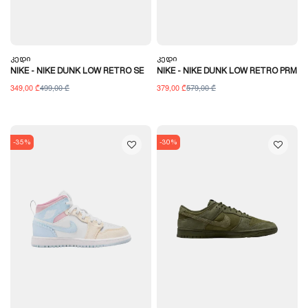
Კედი
Კედი
NIKE - NIKE DUNK LOW RETRO SE
NIKE - NIKE DUNK LOW RETRO PRM
349,00 ₾
499,00 ₾
379,00 ₾
579,00 ₾
-35%
-30%