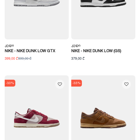
Კედი
Კედი
NIKE - NIKE DUNK LOW GTX
NIKE - NIKE DUNK LOW (GS)
399,00 ₾
599,00 ₾
379,00 ₾
-30%
-35%