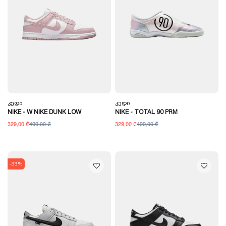
Კედი
Კედი
NIKE - W NIKE DUNK LOW
NIKE - TOTAL 90 PRM
329,00 ₾
499,00 ₾
329,00 ₾
499,00 ₾
-33%