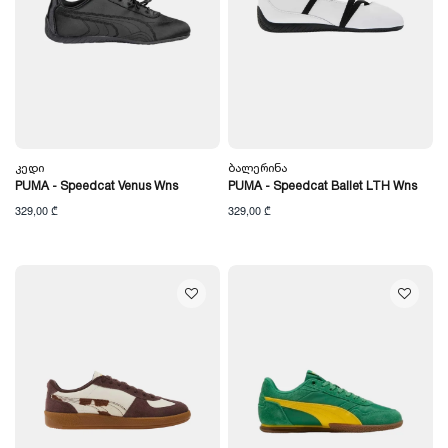
Კედი
Ბალერინა
PUMA - Speedcat Venus Wns
PUMA - Speedcat Ballet LTH Wns
329,00 ₾
329,00 ₾