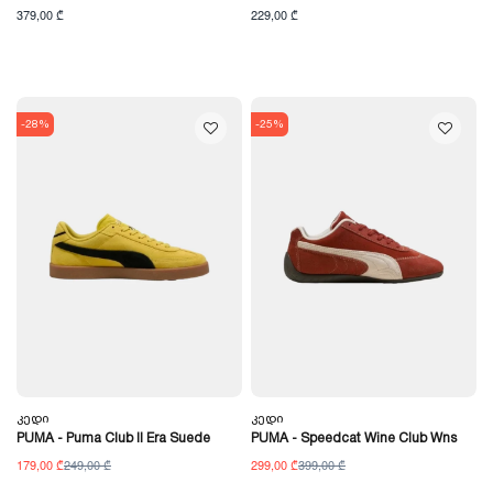
379,00 ₾
229,00 ₾
-28%
-25%
Კედი
Კედი
PUMA - Puma Club II Era Suede
PUMA - Speedcat Wine Club Wns
179,00 ₾
249,00 ₾
299,00 ₾
399,00 ₾