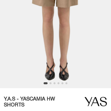
Y.A.S - YASCAMIA HW
SHORTS