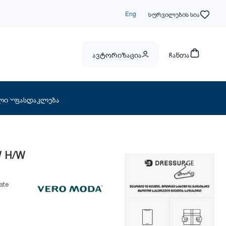
Eng
სურვილების სია
ავტორიზაცია
ჩანთა
ლი
ფასდაკლება
W H/W
ate