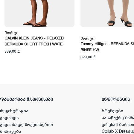
Შორტი
CALVIN KLEIN JEANS - RELAXED
Შორტი
Tommy Hilfiger - BERMUDA 
BERMUDA SHORT FRESH WATE
RINSE HW
339,00 ₾
329,00 ₾
ᲓᲐᲮᲛᲐᲠᲔᲑᲐ & ᲡᲔᲠᲕᲘᲡᲔᲑᲘ
ᲘᲜᲤᲝᲠᲛᲐᲪᲘᲐ
რეგისტრაცია
ბრენდები
გადახდა
სასაჩუქრე ბარ
გადაიხადე მოგვიანებით
დრესაპ ბარათ
მიწოდება
Collab X Dressu