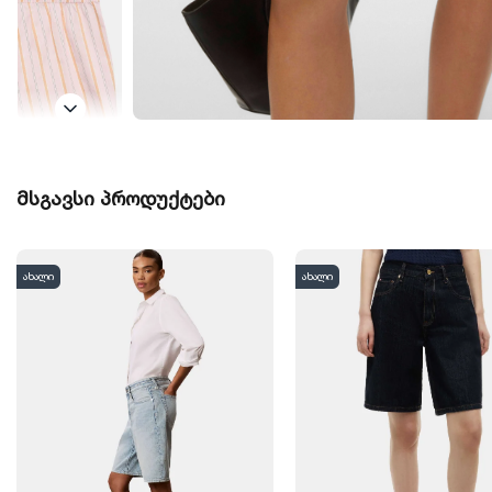
მსგავსი პროდუქტები
ახალი
ახალი