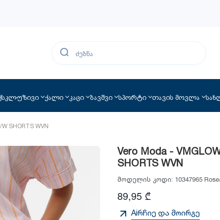
ქსკლუზივი
ქალი
კაცი
ბავშვი
სპორტი
თავის მოვლა
სახ
H/W SHORTS WVN
Vero Moda - VMGLO
SHORTS WVN
მოდელის კოდი:
10347965 Rose
89,95 ₾
Aiრჩიე და მოირგე