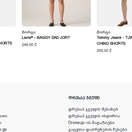
Შორტი
Შორტი
Levis® - BAGGY DAD JORT
Tommy Jeans - TJ
SHORTS
CHINO SHORTS
249,00 ₾
259,00 ₾
ᲓᲠᲔᲡᲐᲞ ᲯᲒᲣᲤᲘ
დრესაპ ჯგუფის შესახებ
ათი
დრესაპ ჯგუფის ისტორია
ი
Dressup-ის მაღაზიები
p.ge
გაცვლა-დაბრუნების წესები