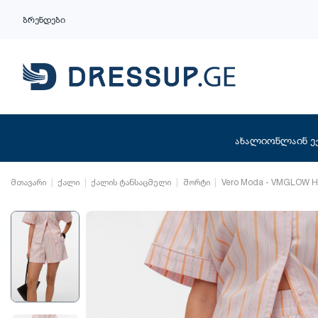
ბრენდები
ახალი
ონლაინ ე
მთავარი
ქალი
ქალის ტანსაცმელი
შორტი
Vero Moda - VMGLOW 