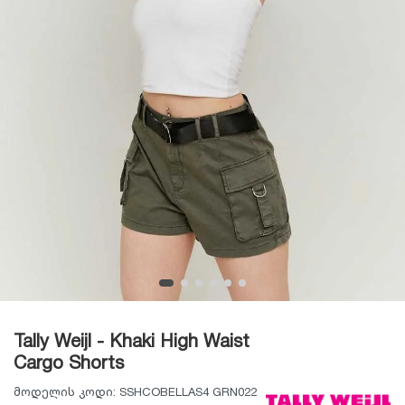
Tally Weijl - Khaki High Waist
Cargo Shorts
მოდელის კოდი:
SSHCOBELLAS4 GRN022