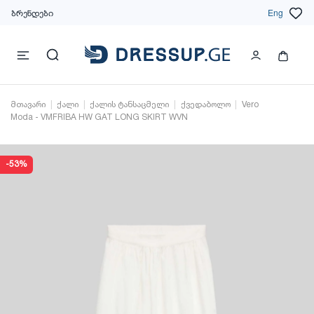
ბრენდები
Eng
მთავარი
ქალი
ქალის ტანსაცმელი
ქვედაბოლო
Vero
Moda - VMFRIBA HW GAT LONG SKIRT WVN
-53%