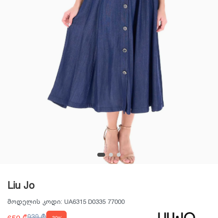
Liu Jo
მოდელის კოდი:
UA6315 D0335 77000
659 ₾
939 ₾
-30%