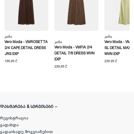
Კაბა
Კაბა
Vero Moda - VMROSETTA
Კაბა
Vero Moda - VMA
Vero Moda - VMFIA 2/4
2/4 CAPE DETAIL DRESS
SL DETAIL MAXI 
DETAIL 7/8 DRESS WVN
JRS EXP
WVN EXP
EXP
199,95 ₾
239,95 ₾
239,95 ₾
ᲓᲐᲮᲛᲐᲠᲔᲑᲐ & ᲡᲔᲠᲕᲘᲡᲔᲑᲘ
რეგისტრაცია
გადახდა
გადაიხადე მოგვიანებით